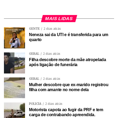
MAIS LIDAS
GENTE
2 dias atrás
Neneza sai da UTI e é transferida para um
quarto
GERAL
2 dias atrás
Filha descobre morte da mãe atropelada
após ligação de funerária
GERAL
2 dias atrás
Mulher descobre que ex-marido registrou
filha com amante no nome dela
POLÍCIA
2 dias atrás
Motorista capota ao fugir da PRF e tem
carga de contrabando apreendida.