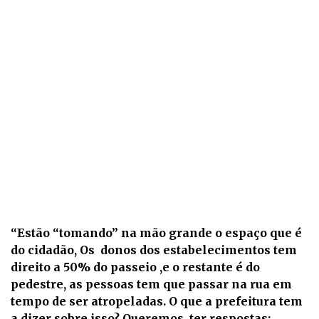
“Estão “tomando” na mão grande o espaço que é
do cidadão, Os donos dos estabelecimentos tem
direito a 50% do passeio ,e o restante é do
pedestre, as pessoas tem que passar na rua em
tempo de ser atropeladas. O que a prefeitura tem
a dizer sobre isso? Queremos ter respostas;