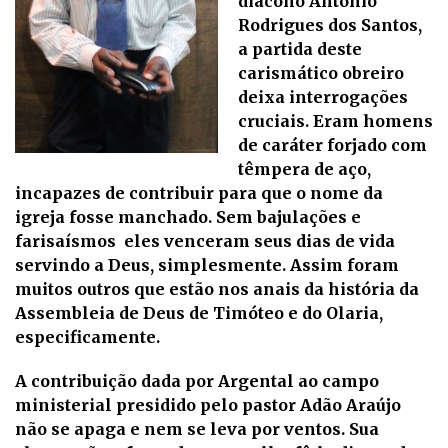
diácono Antônio
Rodrigues dos Santos,
a partida deste
carismático obreiro
deixa interrogações
cruciais. Eram homens
de caráter forjado com
têmpera de aço,
incapazes de contribuir para que o nome da
igreja fosse manchado. Sem bajulações e
farisaísmos eles venceram seus dias de vida
servindo a Deus, simplesmente. Assim foram
muitos outros que estão nos anais da história da
Assembleia de Deus de Timóteo e do Olaria,
especificamente.
A contribuição dada por Argental ao campo
ministerial presidido pelo pastor Adão Araújo
não se apaga e nem se leva por ventos. Sua