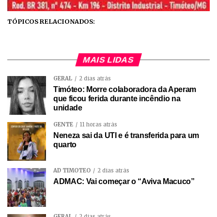
TÓPICOS RELACIONADOS:
MAIS LIDAS
GERAL
2 dias atrás
Timóteo: Morre colaboradora da Aperam
que ficou ferida durante incêndio na
unidade
GENTE
11 horas atrás
Neneza sai da UTI e é transferida para um
quarto
AD TIMÓTEO
2 dias atrás
ADMAC: Vai começar o “Aviva Macuco”
GERAL
2 dias atrás