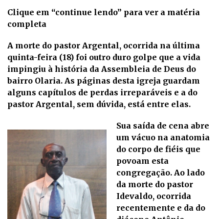
Clique em “
continue lendo
” para ver a matéria
completa
A morte do pastor Argental, ocorrida na última
quinta-feira (18) foi outro duro golpe que a vida
impingiu à história da Assembleia de Deus do
bairro Olaria. As páginas desta igreja guardam
alguns capítulos de perdas irreparáveis e a do
pastor Argental, sem dúvida, está entre elas.
Sua saída de cena abre
um vácuo na anatomia
do corpo de fiéis que
povoam esta
congregação. Ao lado
da morte do pastor
Idevaldo, ocorrida
recentemente e da do