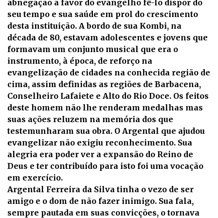
abnegação a favor do evangelho fê-lo dispor do
seu tempo e sua saúde em prol do crescimento
desta instituição. A bordo de sua Kombi, na
década de 80, estavam adolescentes e jovens que
formavam um conjunto musical que era o
instrumento, à época, de reforço na
evangelização de cidades na conhecida região de
cima, assim definidas as regiões de Barbacena,
Conselheiro Lafaiete e Alto do Rio Doce. Os feitos
deste homem não lhe renderam medalhas mas
suas ações reluzem na memória dos que
testemunharam sua obra. O Argental que ajudou
evangelizar não exigiu reconhecimento. Sua
alegria era poder ver a expansão do Reino de
Deus e ter contribuído para isto foi uma vocação
em exercício.
Argental Ferreira da Silva tinha o vezo de ser
amigo e o dom de não fazer inimigo. Sua fala,
sempre pautada em suas convicções, o tornava