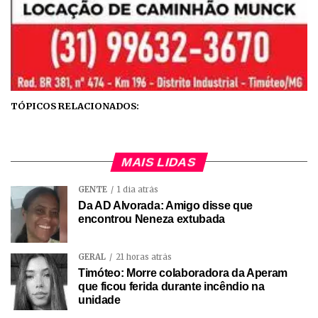
TÓPICOS RELACIONADOS:
MAIS LIDAS
GENTE
1 dia atrás
Da AD Alvorada: Amigo disse que
encontrou Neneza extubada
GERAL
21 horas atrás
Timóteo: Morre colaboradora da Aperam
que ficou ferida durante incêndio na
unidade