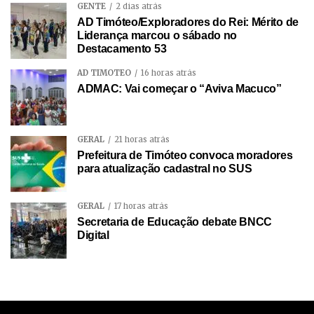
GENTE
2 dias atrás
AD Timóteo/Exploradores do Rei: Mérito de
Liderança marcou o sábado no
Destacamento 53
AD TIMÓTEO
16 horas atrás
ADMAC: Vai começar o “Aviva Macuco”
GERAL
21 horas atrás
Prefeitura de Timóteo convoca moradores
para atualização cadastral no SUS
GERAL
17 horas atrás
Secretaria de Educação debate BNCC
Digital