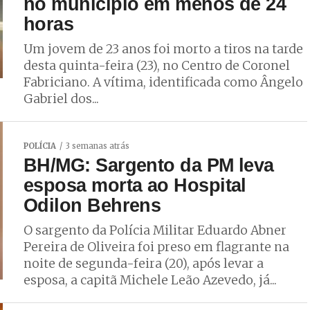
no município em menos de 24
horas
Um jovem de 23 anos foi morto a tiros na tarde
desta quinta-feira (23), no Centro de Coronel
Fabriciano. A vítima, identificada como Ângelo
Gabriel dos...
POLÍCIA
3 semanas atrás
BH/MG: Sargento da PM leva
esposa morta ao Hospital
Odilon Behrens
O sargento da Polícia Militar Eduardo Abner
Pereira de Oliveira foi preso em flagrante na
noite de segunda-feira (20), após levar a
esposa, a capitã Michele Leão Azevedo, já...