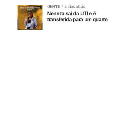
GENTE
2 dias atrás
Neneza sai da UTI e é
transferida para um quarto