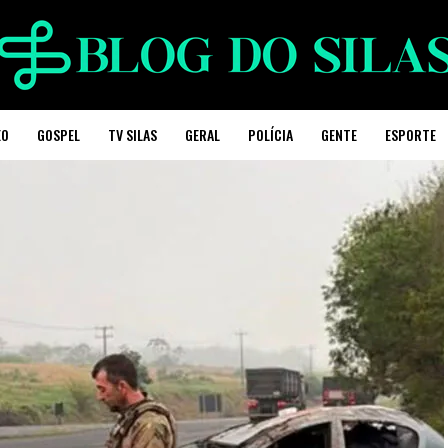
EO
GOSPEL
TV SILAS
GERAL
POLÍCIA
GENTE
ESPORTE