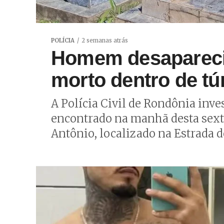
POLÍCIA
2 semanas atrás
Homem desapareci
morto dentro de t
A Polícia Civil de Rondônia in
encontrado na manhã desta sexta
Antônio, localizado na Estrada de