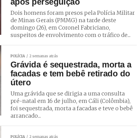
após perseguição
Dois homens foram presos pela Polícia Militar
de Minas Gerais (PMMG) na tarde deste
domingo (26), em Coronel Fabriciano,
suspeitos de envolvimento com o tráfico de...
POLÍCIA
2 semanas atrás
Grávida é sequestrada, morta a
facadas e tem bebê retirado do
útero
Uma grávida que se dirigia a uma consulta
pré-natal em 16 de julho, em Cáli (Colômbia),
foi sequestrada, morta a facadas e teve o bebê
arrancado...
POLÍCIA
2 semanas atrás