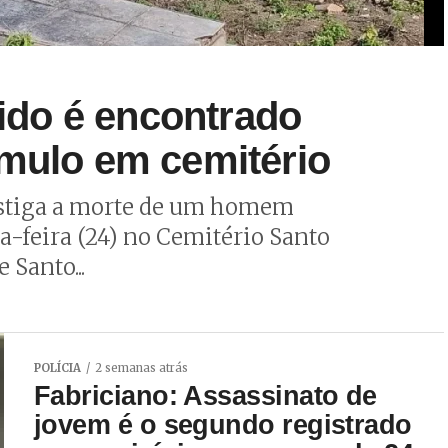
do é encontrado
úmulo em cemitério
vestiga a morte de um homem
-feira (24) no Cemitério Santo
 Santo...
POLÍCIA
2 semanas atrás
Fabriciano: Assassinato de
jovem é o segundo registrado