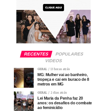
RECENTES
POPULARES
VIDEOS
GERAL
13 horas atrás
MG: Mulher vai ao banheiro,
tropeça e cai em buraco de 8
metros em MG
GERAL
2 dias atrás
Lei Maria da Penha faz 20
anos: os desafios do combate
ao feminicídio