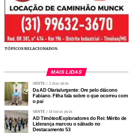
TÓPICOS RELACIONADOS:
MAIS LIDAS
GENTE
2 dias atrás
Da AD Olaria/urgente: Ore pelo diácono
Fabiano. Filha fala sobre o que ocorreu com
o pai
GENTE
18 horas atrás
AD Timóteo/Exploradores do Rei: Mérito de
Liderança marcou o sábado no
Destacamento 53