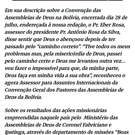
Em sua descrição sobre a Convenção das
Assembleias de Deus na Bolívia, encerrada dia 28 de
julho, endereçada à nossa redação, o Pr. Eber Rosa,
assessor do presidente Pr. Antônio Rosa da Silva,
disse sentir que Deus o abençoou depois de ter
passado pelo “caminho correto”. “Tive todos os meus
problemas mas, pela misericórdia de Deus, passei
pelo caminho certo e Deus me levantou outra vez…
vou fazer o impossível para que, da minha parte,
Deus faça em minha vida a sua obra”, reconheceu o
agora Assessor para Assuntos Internacionais da
Convenção Geral dos Pastores das Assembleias de
Deus da Bolívia.
Sobre os resultados das ações missionárias
empreendidas naquele país pelo Ministério das
Assembleias de Deus de Coronel Fabriciano e
Ipatinga, através do departamento de missões “Boas