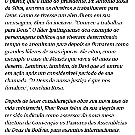
O pastor, que é filho do presidente, Pr. Antônio Rosa
da Silva, exortou os obreiros a trabalharem para
Deus. Como se tivesse um alvo direto em sua
mensagem, Eber foi incisivo. “Comece a trabalhar
para Deus”. O líder Ipatinguense deu exemplo de
personagens bíblicos que viveram determinado
tempo no anonimato para depois se firmarem como
grandes líderes de suas épocas. Ele citou, como
exemplo o caso de Moisés que viveu 40 anos no
deserto. Lembrou, também, de Davi que só entrou
em ação após um considerável período de sua
chamada. “O Deus da nossa justiça é que nos
fortalece”, concluiu Rosa.
Depois de tecer considerações obre sua nova fase de
vida ministerial, Eber Rosa falou da sua alegria em
ter sido indicado como assessor da nova mesa
diretora da Convenção os Pastores das Assembleias
de Deus da Bolívia, para assuntos internacionais.