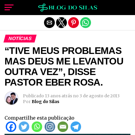
Sair da versão mobile
NOTÍCIAS
“TIVE MEUS PROBLEMAS
MAS DEUS ME LEVANTOU
OUTRA VEZ”, DISSE
PASTOR EBER ROSA.
Publicado
13 anos atrás
no
3 de agosto de 2013
Por
Blog do Silas
Compartilhe esta publicação