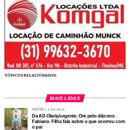
TÓPICOS RELACIONADOS:
MAIS LIDAS
GENTE
1 dia atrás
Da AD Olaria/urgente: Ore pelo diácono
Fabiano. Filha fala sobre o que ocorreu com
o pai