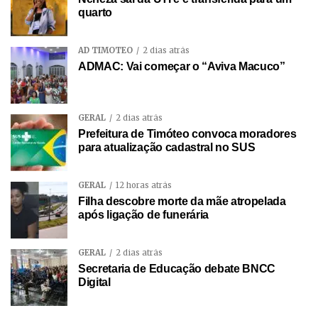
quarto
AD TIMÓTEO
2 dias atrás
ADMAC: Vai começar o “Aviva Macuco”
GERAL
2 dias atrás
Prefeitura de Timóteo convoca moradores
para atualização cadastral no SUS
GERAL
12 horas atrás
Filha descobre morte da mãe atropelada
após ligação de funerária
GERAL
2 dias atrás
Secretaria de Educação debate BNCC
Digital