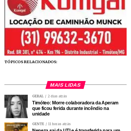
TÓPICOS RELACIONADOS:
MAIS LIDAS
GERAL
2 dias atrás
Timóteo: Morre colaboradora da Aperam
que ficou ferida durante incêndio na
unidade
GENTE
11 horas atrás
Neneza sai da UTI e é transferida para um