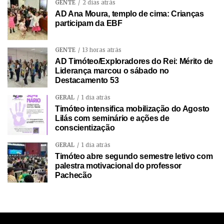
GENTE
2 dias atrás
AD Ana Moura, templo de cima: Crianças
participam da EBF
GENTE
13 horas atrás
AD Timóteo/Exploradores do Rei: Mérito de
Liderança marcou o sábado no
Destacamento 53
GERAL
1 dia atrás
Timóteo intensifica mobilização do Agosto
Lilás com seminário e ações de
conscientização
GERAL
1 dia atrás
Timóteo abre segundo semestre letivo com
palestra motivacional do professor
Pachecão