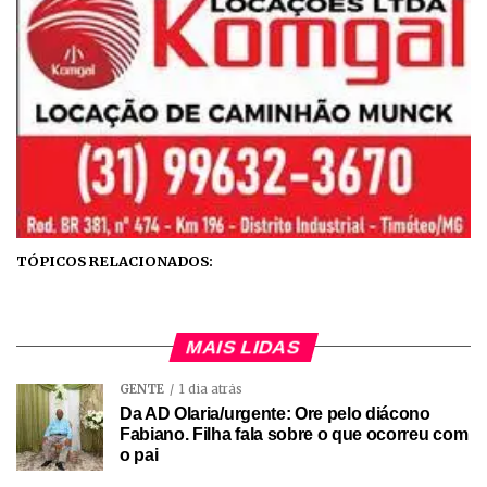
TÓPICOS RELACIONADOS:
MAIS LIDAS
GENTE
1 dia atrás
Da AD Olaria/urgente: Ore pelo diácono
Fabiano. Filha fala sobre o que ocorreu com
o pai