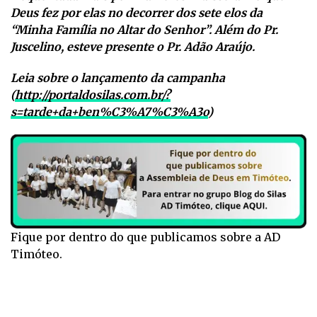
Deus fez por elas no decorrer dos sete elos da
“Minha Família no Altar do Senhor”. Além do Pr.
Juscelino, esteve presente o Pr. Adão Araújo.
Leia sobre o lançamento da campanha
(
http://portaldosilas.com.br/?
s=tarde+da+ben%C3%A7%C3%A3o
)
Fique por dentro do que publicamos sobre a AD
Timóteo.