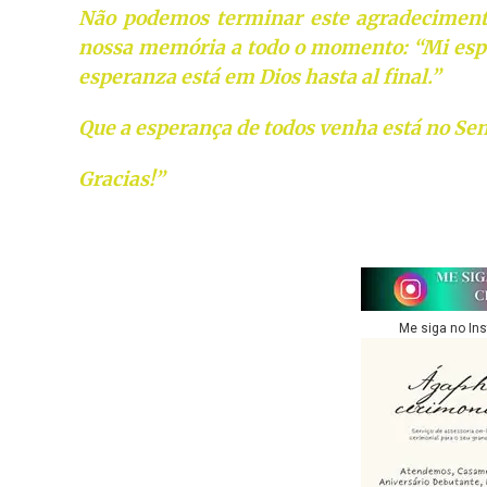
Não podemos terminar este agradeciment
nossa memória a todo o momento: “Mi espe
esperanza está em Dios hasta al final.”
Que a esperança de todos venha está no Se
Gracias!”
Me siga no In