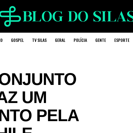
EO
GOSPEL
TV SILAS
GERAL
POLÍCIA
GENTE
ESPORTE
CONJUNTO
AZ UM
NTO PELA