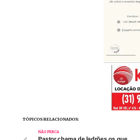
TÓPICOS RELACIONADOS:
NÃO PERCA
Pastor chama de ladrões os que