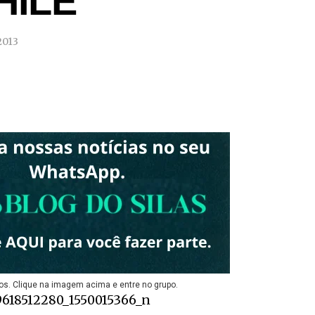
HILE
2013
os. Clique na imagem acima e entre no grupo.