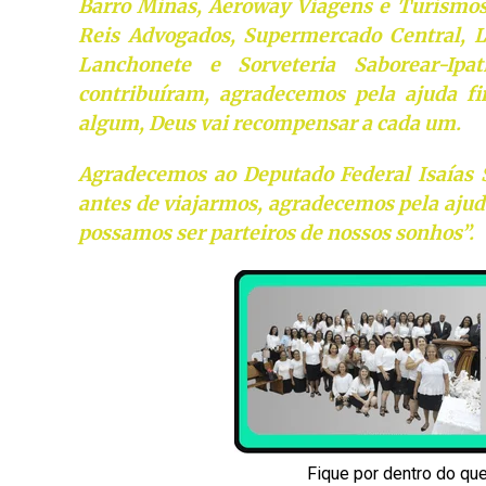
Barro Minas, Aeroway Viagens e Turismos,
Reis Advogados, Supermercado Central, Le
Lanchonete e Sorveteria Saborear-Ip
contribuíram, agradecemos pela ajuda fi
algum, Deus vai recompensar a cada um.
Agradecemos ao Deputado Federal Isaías 
antes de viajarmos, agradecemos pela ajud
possamos ser parteiros de nossos sonhos”.
Fique por dentro do qu