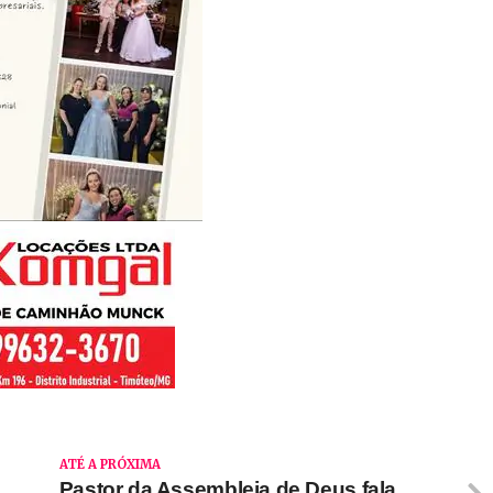
ATÉ A PRÓXIMA
Pastor da Assembleia de Deus fala,