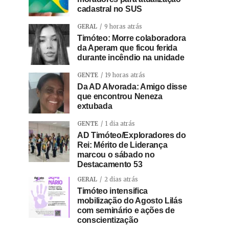
cadastral no SUS
GERAL
9 horas atrás
Timóteo: Morre colaboradora
da Aperam que ficou ferida
durante incêndio na unidade
GENTE
19 horas atrás
Da AD Alvorada: Amigo disse
que encontrou Neneza
extubada
GENTE
1 dia atrás
AD Timóteo/Exploradores do
Rei: Mérito de Liderança
marcou o sábado no
Destacamento 53
GERAL
2 dias atrás
Timóteo intensifica
mobilização do Agosto Lilás
com seminário e ações de
conscientização