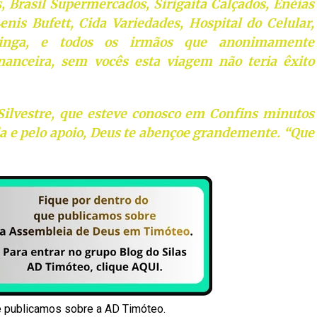
 Brasil Supermercados, Sirigaita Calçados, Enéias
nis Bufett, Cida Variedades, Hospital do Celular,
atinga, e todos os irmãos que anonimamente
nanceira, sem vocês esta viagem não teria êxito
Silvestre, que esteve conosco em Confins minutos
a e pelo apoio, Deus te abençoe grandemente. “Que
e publicamos sobre a AD Timóteo.