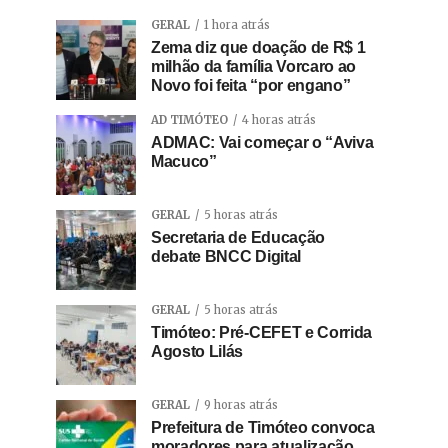
GERAL
1 hora atrás
Zema diz que doação de R$ 1
milhão da família Vorcaro ao
Novo foi feita “por engano”
AD TIMÓTEO
4 horas atrás
ADMAC: Vai começar o “Aviva
Macuco”
GERAL
5 horas atrás
Secretaria de Educação
debate BNCC Digital
GERAL
5 horas atrás
Timóteo: Pré-CEFET e Corrida
Agosto Lilás
GERAL
9 horas atrás
Prefeitura de Timóteo convoca
moradores para atualização