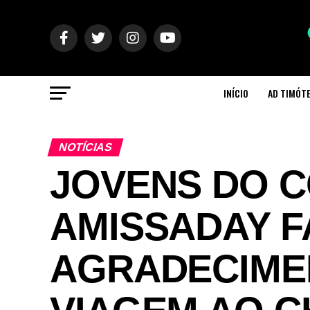
INÍCIO
AD TIMÓT
NOTÍCIAS
JOVENS DO 
AMISSADAY F
AGRADECIME