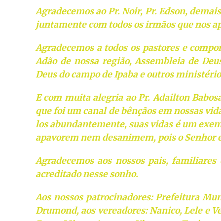
Agradecemos ao Pr. Noir, Pr. Edson, demais 
juntamente com todos os irmãos que nos apo
Agradecemos a todos os pastores e compon
Adão de nossa região, Assembleia de Deu
Deus do campo de Ipaba e outros ministér
E com muita alegria ao Pr. Adailton Babosa
que foi um canal de bênçãos em nossas vida
los abundantemente, suas vidas é um exempl
apavorem nem desanimem, pois o Senhor e
Agradecemos aos nossos pais, familiares 
acreditado nesse sonho.
Aos nossos patrocinadores: Prefeitura Mun
Drumond, aos vereadores: Nanico, Lele e V