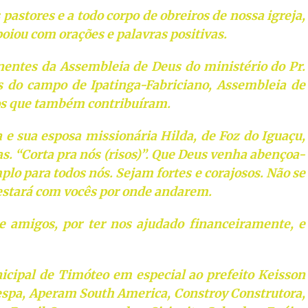
pastores e a todo corpo de obreiros de nossa igreja,
iou com orações e palavras positivas.
entes da Assembleia de Deus do ministério do Pr.
s do campo de Ipatinga-Fabriciano, Assembleia de
ios que também contribuíram.
 e sua esposa missionária Hilda, de Foz do Iguaçu,
s. “Corta pra nós (risos)”. Que Deus venha abençoa-
o para todos nós. Sejam fortes e corajosos. Não se
stará com vocês por onde andarem.
e amigos, por ter nos ajudado financeiramente, e
icipal de Timóteo em especial ao prefeito Keisson
espa, Aperam South America, Constroy Construtora,