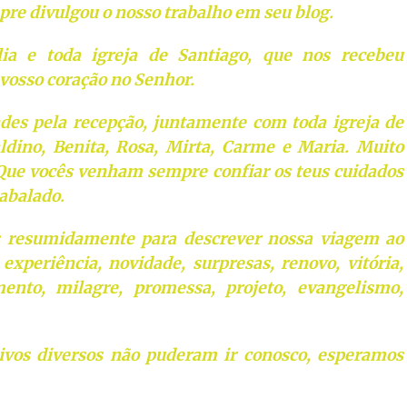
re divulgou o nosso trabalho em seu blog.
ia e toda igreja de Santiago, que nos recebeu
vosso coração no Senhor.
des pela recepção, juntamente com toda igreja de
ldino, Benita, Rosa, Mirta, Carme e Maria. Muito
 Que vocês venham sempre confiar os teus cuidados
 abalado.
s resumidamente para descrever nossa viagem ao
experiência, novidade, surpresas, renovo, vitória,
nto, milagre, promessa, projeto, evangelismo,
tivos diversos não puderam ir conosco, esperamos