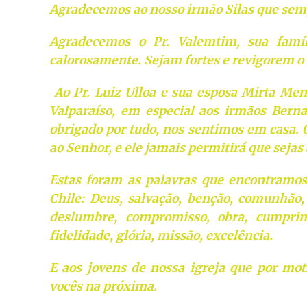
Agradecemos ao nosso irmão Silas que semp
Agradecemos o Pr. Valemtim, sua famíl
calorosamente. Sejam fortes e revigorem o 
Ao Pr. Luiz Ulloa e sua esposa Mirta Men
Valparaíso, em especial aos irmãos Berna
obrigado por tudo, nos sentimos em casa.
ao Senhor, e ele jamais permitirá que sejas
Estas foram as palavras que encontramo
Chile: Deus, salvação, benção, comunhão, 
deslumbre, compromisso, obra, cumprime
fidelidade, glória, missão, excelência.
E aos jovens de nossa igreja que por mo
vocês na próxima.