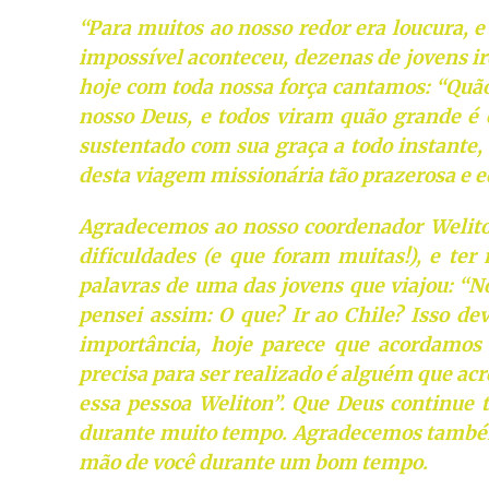
“Para muitos ao nosso redor era loucura, 
impossível aconteceu, dezenas de jovens ir
hoje com toda nossa força cantamos: “Quã
nosso Deus, e todos viram quão grande é o
sustentado com sua graça a todo instante, 
desta viagem missionária tão prazerosa e e
Agradecemos ao nosso coordenador Weliton
dificuldades (e que foram muitas!), e ter
palavras de uma das jovens que viajou: “N
pensei assim: O que? Ir ao Chile? Isso de
importância, hoje parece que acordamos
precisa para ser realizado é alguém que acre
essa pessoa Weliton”. Que Deus continue 
durante muito tempo. Agradecemos também
mão de você durante um bom tempo.