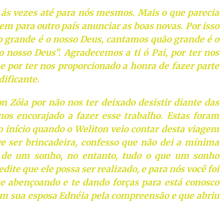
e ás vezes até para nós mesmos. Mais o que parecia
em para outro país anunciar as boas novas. Por isso
o grande é o nosso Deus, cantamos quão grande é o
 nosso Deus”. Agradecemos a ti ó Pai, por ter nos
e por ter nos proporcionado a honra de fazer parte
dificante.
 Zóia por não nos ter deixado desistir diante das
 nos encorajado a fazer esse trabalho. Estas foram
o início quando o Weliton veio contar desta viagem
ve ser brincadeira, confesso que não dei a mínima
 de um sonho, no entanto, tudo o que um sonho
dite que ele possa ser realizado, e para nós você foi
te abençoando e te dando forças para está conosco
 sua esposa Ednéia pela compreensão e que abriu