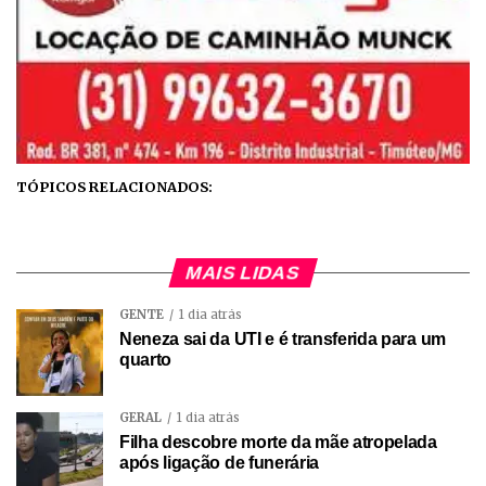
TÓPICOS RELACIONADOS:
MAIS LIDAS
GENTE
1 dia atrás
Neneza sai da UTI e é transferida para um
quarto
GERAL
1 dia atrás
Filha descobre morte da mãe atropelada
após ligação de funerária