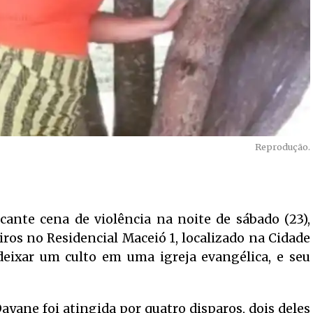
Reprodução.
cante cena de violência na noite de sábado (23),
ros no Residencial Maceió 1, localizado na Cidade
 deixar um culto em uma igreja evangélica, e seu
ayane foi atingida por quatro disparos, dois deles