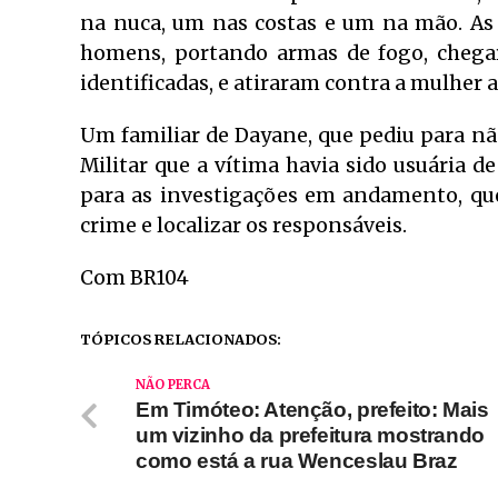
na nuca, um nas costas e um na mão. As
homens, portando armas de fogo, chega
identificadas, e atiraram contra a mulher 
Um familiar de Dayane, que pediu para não 
Militar que a vítima havia sido usuária d
para as investigações em andamento, que
crime e localizar os responsáveis.
Com BR104
TÓPICOS RELACIONADOS:
NÃO PERCA
Em Timóteo: Atenção, prefeito: Mais
um vizinho da prefeitura mostrando
como está a rua Wenceslau Braz