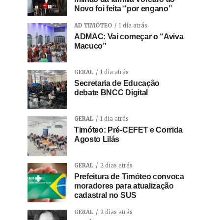
Novo foi feita “por engano”
AD TIMÓTEO
1 dia atrás
ADMAC: Vai começar o “Aviva
Macuco”
GERAL
1 dia atrás
Secretaria de Educação
debate BNCC Digital
GERAL
1 dia atrás
Timóteo: Pré-CEFET e Corrida
Agosto Lilás
GERAL
2 dias atrás
Prefeitura de Timóteo convoca
moradores para atualização
cadastral no SUS
GERAL
2 dias atrás