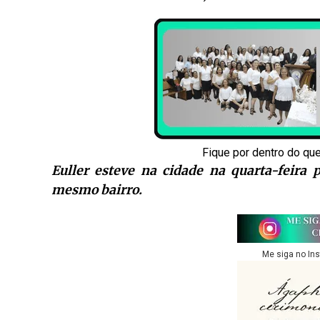
Fique por dentro do qu
Euller esteve na cidade na quarta-feira 
mesmo bairro.
Me siga no In