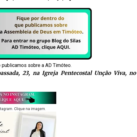
e publicamos sobre a AD Timóteo.
passada, 23, na Igreja Pentecostal Unção Viva, no
stagram. Clique na imagem.