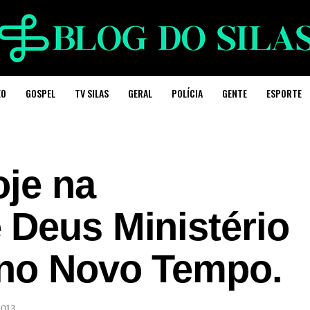
EO
GOSPEL
TV SILAS
GERAL
POLÍCIA
GENTE
ESPORTE
oje na
 Deus Ministério
 no Novo Tempo.
2013