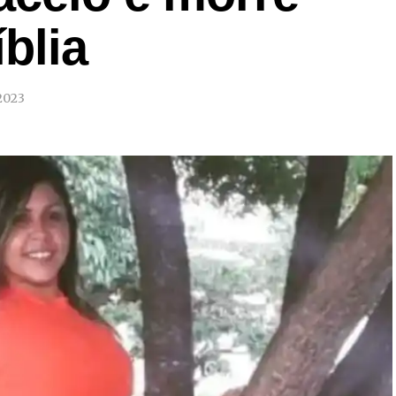
blia
2023