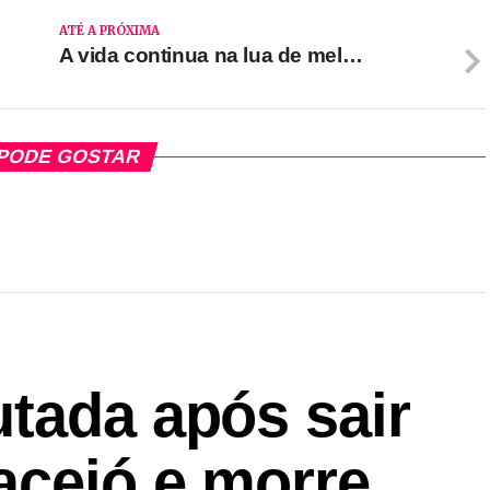
ATÉ A PRÓXIMA
A vida continua na lua de mel…
PODE GOSTAR
tada após sair
aceió e morre