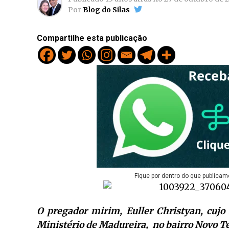
Por
Blog do Silas
Compartilhe esta publicação
Fique por dentro do que publicam
O pregador mirim, Euller Christyan, cujo
Ministério de Madureira, no bairro Novo Te