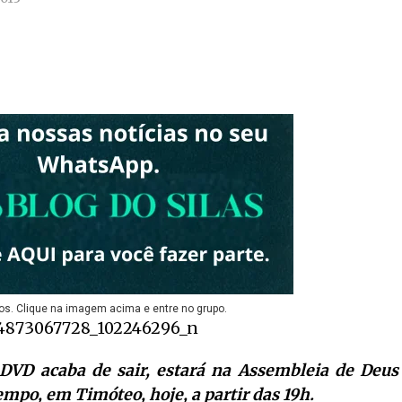
os. Clique na imagem acima e entre no grupo.
 DVD acaba de sair, estará na Assembleia de Deus
mpo, em Timóteo, hoje, a partir das 19h.