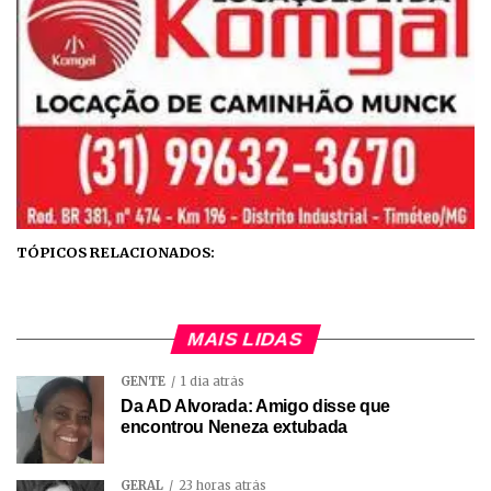
TÓPICOS RELACIONADOS:
MAIS LIDAS
GENTE
1 dia atrás
Da AD Alvorada: Amigo disse que
encontrou Neneza extubada
GERAL
23 horas atrás