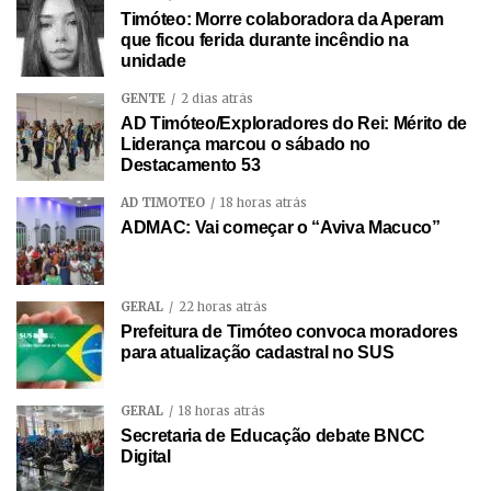
Timóteo: Morre colaboradora da Aperam
que ficou ferida durante incêndio na
unidade
GENTE
2 dias atrás
AD Timóteo/Exploradores do Rei: Mérito de
Liderança marcou o sábado no
Destacamento 53
AD TIMÓTEO
18 horas atrás
ADMAC: Vai começar o “Aviva Macuco”
GERAL
22 horas atrás
Prefeitura de Timóteo convoca moradores
para atualização cadastral no SUS
GERAL
18 horas atrás
Secretaria de Educação debate BNCC
Digital