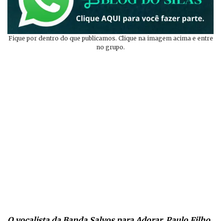
Fique por dentro do que publicamos. Clique na imagem acima e entre
no grupo.
O vocalista da Banda Salvos para Adorar, Paulo Filho,