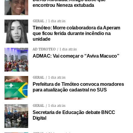
encontrou Neneza extubada
GERAL
1 dia atrás
Timóteo: Morre colaboradora da Aperam
que ficou ferida durante incêndio na
unidade
AD TIMÓTEO
1 dia atrás
ADMAC: Vai começar o “Aviva Macuco”
GERAL
1 dia atrás
Prefeitura de Timóteo convoca moradores
para atualização cadastral no SUS
GERAL
1 dia atrás
Secretaria de Educação debate BNCC
Digital