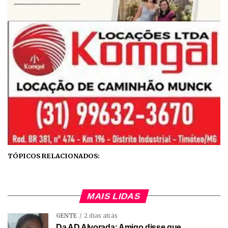
TÓPICOS RELACIONADOS:
MAIS LIDAS
GENTE
2 dias atrás
Da AD Alvorada: Amigo disse que