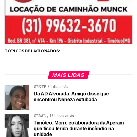
TÓPICOS RELACIONADOS:
MAIS LIDAS
GENTE
1 dia atrás
Da AD Alvorada: Amigo disse que
encontrou Neneza extubada
GERAL
15 horas atrás
Timóteo: Morre colaboradora da Aperam
que ficou ferida durante incêndio na
unidade