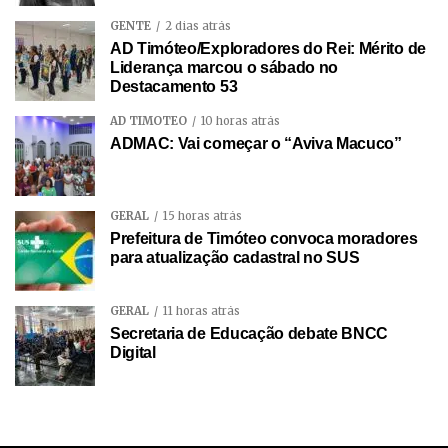
GENTE
2 dias atrás
AD Timóteo/Exploradores do Rei: Mérito de
Liderança marcou o sábado no
Destacamento 53
AD TIMÓTEO
10 horas atrás
ADMAC: Vai começar o “Aviva Macuco”
GERAL
15 horas atrás
Prefeitura de Timóteo convoca moradores
para atualização cadastral no SUS
GERAL
11 horas atrás
Secretaria de Educação debate BNCC
Digital