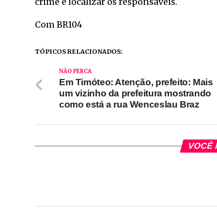
crime e localizar os responsáveis.
Com BR104
TÓPICOS RELACIONADOS:
NÃO PERCA
Em Timóteo: Atenção, prefeito: Mais
um vizinho da prefeitura mostrando
como está a rua Wenceslau Braz
VOCÊ 