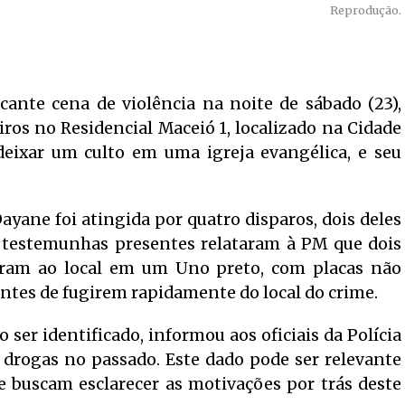
Reprodução.
cante cena de violência na noite de sábado (23),
ros no Residencial Maceió 1, localizado na Cidade
 deixar um culto em uma igreja evangélica, e seu
ayane foi atingida por quatro disparos, dois deles
 testemunhas presentes relataram à PM que dois
ram ao local em um Uno preto, com placas não
antes de fugirem rapidamente do local do crime.
ser identificado, informou aos oficiais da Polícia
e drogas no passado. Este dado pode ser relevante
 buscam esclarecer as motivações por trás deste