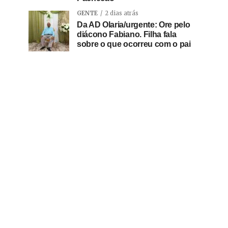
GENTE
2 dias atrás
Da AD Olaria/urgente: Ore pelo
diácono Fabiano. Filha fala
sobre o que ocorreu com o pai