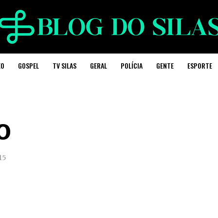
EO
GOSPEL
TV SILAS
GERAL
POLÍCIA
GENTE
ESPORTE
o
15