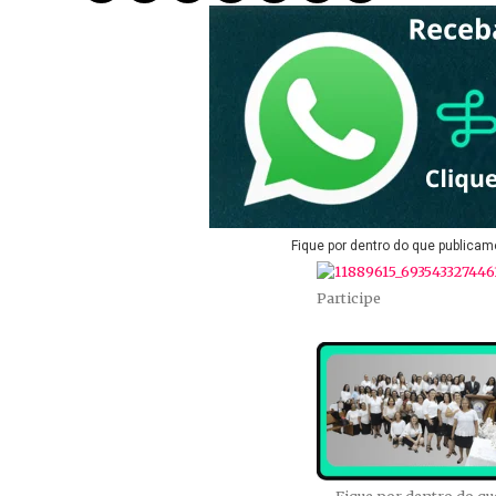
Fique por dentro do que publicam
Participe
Fique por dentro do q