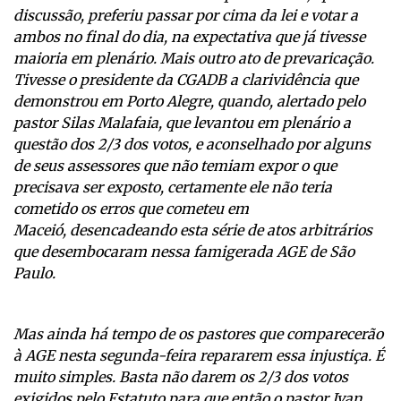
discussão, preferiu passar por cima da lei e votar a
ambos no final do dia, na expectativa que já tivesse
maioria em plenário. Mais outro ato de prevaricação.
Tivesse o presidente da CGADB a clarividência que
demonstrou em Porto Alegre, quando, alertado pelo
pastor Silas Malafaia, que levantou em plenário a
questão dos 2/3 dos votos, e aconselhado por alguns
de seus assessores que não temiam expor o que
precisava ser exposto, certamente ele não teria
cometido os erros que cometeu em
Maceió, desencadeando esta série de atos arbitrários
que desembocaram nessa famigerada AGE de São
Paulo.
Mas ainda há tempo de os pastores que comparecerão
à AGE nesta segunda-feira repararem essa injustiça. É
muito simples. Basta não darem os 2/3 dos votos
exigidos pelo Estatuto para que então o pastor Ivan