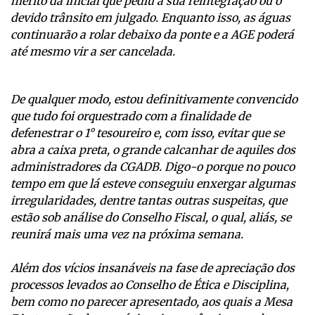
mérito da inicial que pediu a sua reintegração ou o
devido trânsito em julgado. Enquanto isso, as águas
continuarão a rolar debaixo da ponte e a AGE poderá
até mesmo vir a ser cancelada.
De qualquer modo, estou definitivamente convencido
que tudo foi orquestrado com a finalidade de
defenestrar o 1° tesoureiro e, com isso, evitar que se
abra a caixa preta, o grande calcanhar de aquiles dos
administradores da CGADB. Digo-o porque no pouco
tempo em que lá esteve conseguiu enxergar algumas
irregularidades, dentre tantas outras suspeitas, que
estão sob análise do Conselho Fiscal, o qual, aliás, se
reunirá mais uma vez na próxima semana.
Além dos vícios insanáveis na fase de apreciação dos
processos levados ao Conselho de Ética e Disciplina,
bem como no parecer apresentado, aos quais a Mesa