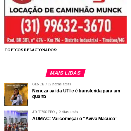
TÓPICOS RELACIONADOS:
MAIS LIDAS
GENTE
19 horas atrás
Neneza sai da UTI e é transferida para um
quarto
AD TIMÓTEO
2 dias atrás
ADMAC: Vai começar o “Aviva Macuco”