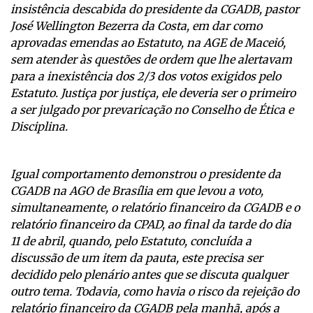
insistência descabida do presidente da CGADB, pastor
José Wellington Bezerra da Costa, em dar como
aprovadas emendas ao Estatuto, na AGE de Maceió,
sem atender às questões de ordem que lhe alertavam
para a inexistência dos 2/3 dos votos exigidos pelo
Estatuto. Justiça por justiça, ele deveria ser o primeiro
a ser julgado por prevaricação no Conselho de Ética e
Disciplina.
Igual comportamento demonstrou o presidente da
CGADB na AGO de Brasília em que levou a voto,
simultaneamente, o relatório financeiro da CGADB e o
relatório financeiro da CPAD, ao final da tarde do dia
11 de abril, quando, pelo Estatuto, concluída a
discussão de um item da pauta, este precisa ser
decidido pelo plenário antes que se discuta qualquer
outro tema. Todavia, como havia o risco da rejeição do
relatório financeiro da CGADB pela manhã, após a