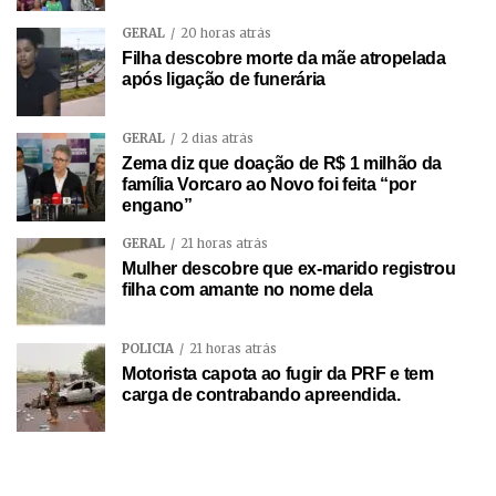
GERAL
20 horas atrás
Filha descobre morte da mãe atropelada
após ligação de funerária
GERAL
2 dias atrás
Zema diz que doação de R$ 1 milhão da
família Vorcaro ao Novo foi feita “por
engano”
GERAL
21 horas atrás
Mulher descobre que ex-marido registrou
filha com amante no nome dela
POLÍCIA
21 horas atrás
Motorista capota ao fugir da PRF e tem
carga de contrabando apreendida.