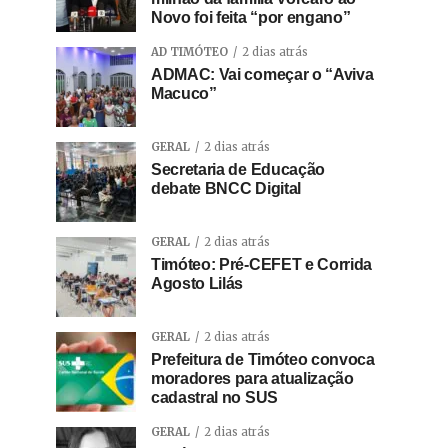
Novo foi feita “por engano”
AD TIMÓTEO
2 dias atrás
ADMAC: Vai começar o “Aviva
Macuco”
GERAL
2 dias atrás
Secretaria de Educação
debate BNCC Digital
GERAL
2 dias atrás
Timóteo: Pré-CEFET e Corrida
Agosto Lilás
GERAL
2 dias atrás
Prefeitura de Timóteo convoca
moradores para atualização
cadastral no SUS
GERAL
2 dias atrás