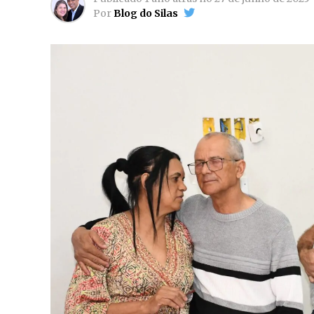
Por
Blog do Silas