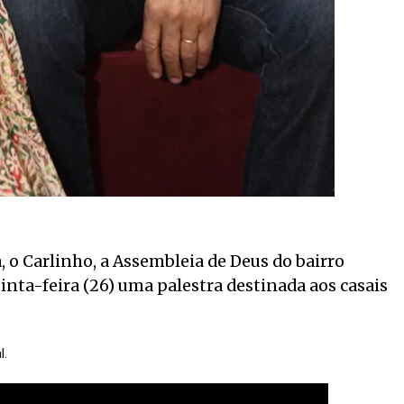
a, o Carlinho, a Assembleia de Deus do bairro
uinta-feira (26) uma palestra destinada aos casais
l.