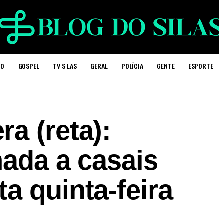
EO
GOSPEL
TV SILAS
GERAL
POLÍCIA
GENTE
ESPORTE
a (reta):
nada a casais
a quinta-feira