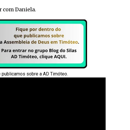
r com Daniela.
e publicamos sobre a AD Timóteo.