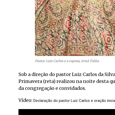
Pastor Luiz Carlos e a esposa, irmã Talita.
Sob a direção do pastor Luiz Carlos da Silv
Primavera (reta) realizou na noite desta q
da congregação e convidados.
Vídeo:
Declaração do pastor Luiz Carlos e oração inicia