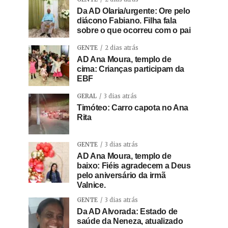
Da AD Olaria/urgente: Ore pelo
diácono Fabiano. Filha fala
sobre o que ocorreu com o pai
GENTE
2 dias atrás
AD Ana Moura, templo de
cima: Crianças participam da
EBF
GERAL
3 dias atrás
Timóteo: Carro capota no Ana
Rita
GENTE
3 dias atrás
AD Ana Moura, templo de
baixo: Fiéis agradecem a Deus
pelo aniversário da irmã
Valnice.
GENTE
3 dias atrás
Da AD Alvorada: Estado de
saúde da Neneza, atualizado