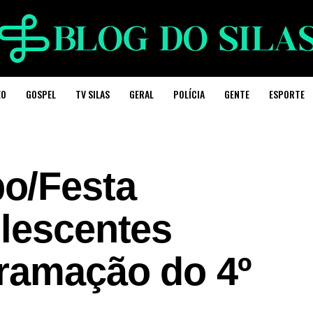
EO
GOSPEL
TV SILAS
GERAL
POLÍCIA
GENTE
ESPORTE
o/Festa
olescentes
gramação do 4º