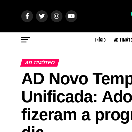
INÍCIO
AD TIMÓT
AD TIMÓTEO
AD Novo Temp
Unificada: Ad
fizeram a pro