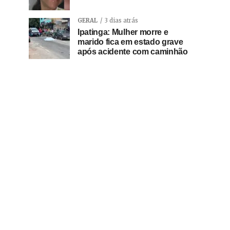
GERAL
3 dias atrás
Ipatinga: Mulher morre e
marido fica em estado grave
após acidente com caminhão