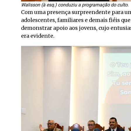
Walisson (à esq.) conduziu a programação do culto.
Com uma presença surpreendente para um 
adolescentes, familiares e demais fiéis qu
demonstrar apoio aos jovens, cujo entusia
era evidente.