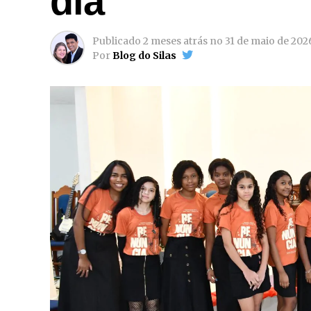
dia
Publicado
2 meses atrás
no
31 de maio de 202
Por
Blog do Silas