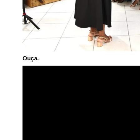
Ouça.