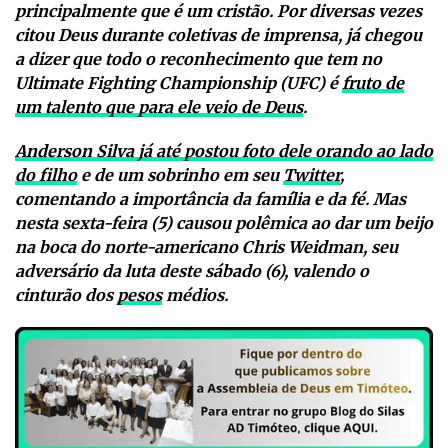
principalmente que é um cristão. Por diversas vezes
citou Deus durante coletivas de imprensa, já chegou
a dizer que todo o reconhecimento que tem no
Ultimate Fighting Championship (UFC) é
fruto de
um talento que para ele veio de Deus
.
Anderson Silva já até postou foto dele orando ao lado
do filho
e de um sobrinho em seu
Twitter
,
comentando a importância da família e da fé. Mas
nesta sexta-feira (5) causou polêmica ao dar um beijo
na boca do norte-americano Chris Weidman, seu
adversário da luta deste sábado (6), valendo o
cinturão dos
pesos
médios.