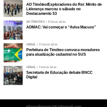
AD Timóteo/Exploradores do Rei: Mérito de
Liderança marcou o sábado no
Destacamento 53
AD TIMÓTEO
8 horas atrás
ADMAC: Vai começar o “Aviva Macuco”
GERAL
13 horas atrás
Prefeitura de Timóteo convoca moradores
para atualização cadastral no SUS
GERAL
9 horas atrás
Secretaria de Educação debate BNCC
Digital
silasrodrigues2012@gmail.com