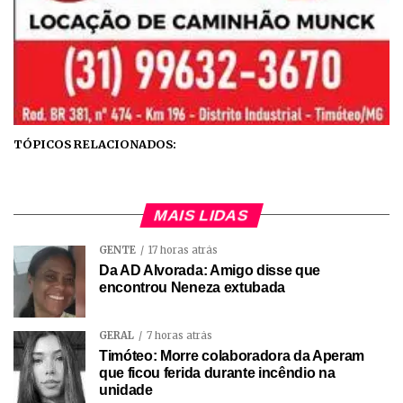
TÓPICOS RELACIONADOS:
MAIS LIDAS
GENTE
17 horas atrás
Da AD Alvorada: Amigo disse que
encontrou Neneza extubada
GERAL
7 horas atrás
Timóteo: Morre colaboradora da Aperam
que ficou ferida durante incêndio na
unidade