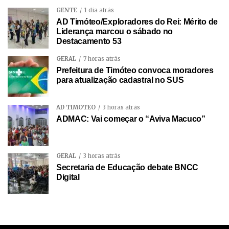
GENTE
1 dia atrás
AD Timóteo/Exploradores do Rei: Mérito de
Liderança marcou o sábado no
Destacamento 53
GERAL
7 horas atrás
Prefeitura de Timóteo convoca moradores
para atualização cadastral no SUS
AD TIMÓTEO
3 horas atrás
ADMAC: Vai começar o “Aviva Macuco”
GERAL
3 horas atrás
Secretaria de Educação debate BNCC
Digital