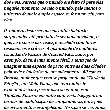
dos Reis. Parecia que o mundo era feito só para elas
naquele momento. Se não o mundo, pelo menos o
universo daquele amplo espaço se fez num céu para
elas.
O número deste ser que encantou Salomão
surpreendeu até pelo fato de ser uma novidade, o
que, na maioria das vezes, é recebido com fortes
resistências e críticas. A quantidade de mulheres
oriundas de bairros de Coronel Fabriciano, por
exemplo, dava, à uma mente fértil, a tentação de
imaginar uma espécie de pacto entre as duas cidades
pela sede e iniciativa de um avivamento. Ali estava
Denisia, mulher que vem se projetando na “Tarde da
Bênção”, em Melo Viana, que tem muito de
experiência para passar para suas amigas de
Timóteo. Socorro era outra com vasta bagagem em
termos de mobilização de companheiras, em ações
de avivamento e evangelismo. No salão se via, ainda,