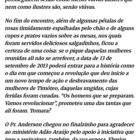
nem como ilustres são, senão viúvas.
No fim do encontro, além de algumas pétalas de
rosas timidamente espalhadas pelo chão e de alguns
copos e pratos vazios sobre as mesas, nos quais
foram servidos deliciosos salgadinhos, ficou a
certeza de uma coisa: se o pique daquelas mulheres
reunidas ali não se arrefecer, a data de 13 de
setembro de 2013 poderá entrar para a história como
o dia em que começou a revolução que deu início a
um novo tempo de ação e desbravamento das
mulheres de Timóteo, daquelas ungidas, cujas
feridas foram curadas. “Os homens que se preparam.
Vamos revolucionar”, prometeu uma das tantas que
ali foram. Tomara?
O Pr. Anderson chegou no finalzinho para agradecer
ao ministério Adão Araújo pelo apoio à iniciativa que
teve a assinatura, também, da sua esposa, Elenice