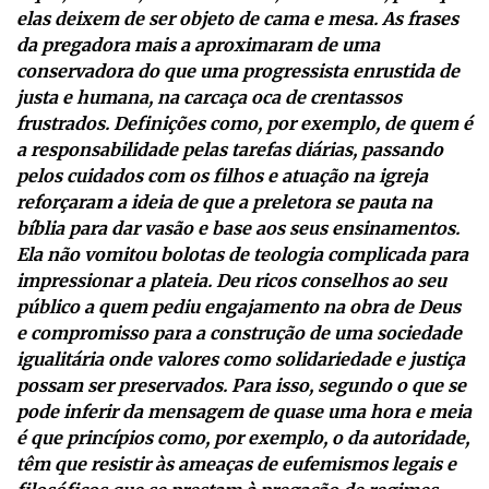
elas deixem de ser objeto de cama e mesa. As frases
da pregadora mais a aproximaram de uma
conservadora do que uma progressista enrustida de
justa e humana, na carcaça oca de crentassos
frustrados. Definições como, por exemplo, de quem é
a responsabilidade pelas tarefas diárias, passando
pelos cuidados com os filhos e atuação na igreja
reforçaram a ideia de que a preletora se pauta na
bíblia para dar vasão e base aos seus ensinamentos.
Ela não vomitou bolotas de teologia complicada para
impressionar a plateia. Deu ricos conselhos ao seu
público a quem pediu engajamento na obra de Deus
e compromisso para a construção de uma sociedade
igualitária onde valores como solidariedade e justiça
possam ser preservados. Para isso, segundo o que se
pode inferir da mensagem de quase uma hora e meia
é que princípios como, por exemplo, o da autoridade,
têm que resistir às ameaças de eufemismos legais e