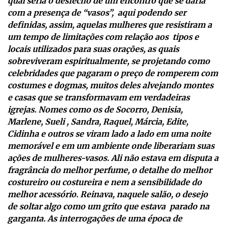
qual seria o desfecho de um encontro que se daria
com a presença de “vasos”, aqui podendo ser
definidas, assim, aquelas mulheres que resistiram a
um tempo de limitações com relação aos tipos e
locais utilizados para suas orações, as quais
sobreviveram espiritualmente, se projetando como
celebridades que pagaram o preço de romperem com
costumes e dogmas, muitos deles alvejando montes
e casas que se transformavam em verdadeiras
igrejas. Nomes como os de Socorro, Denisia,
Marlene, Sueli , Sandra, Raquel, Márcia, Edite,
Cidinha e outros se viram lado a lado em uma noite
memorável e em um ambiente onde liberariam suas
ações de mulheres-vasos. Ali não estava em disputa a
fragrância do melhor perfume, o detalhe do melhor
costureiro ou costureira e nem a sensibilidade do
melhor acessório. Reinava, naquele salão, o desejo
de soltar algo como um grito que estava parado na
garganta. As interrogações de uma época de