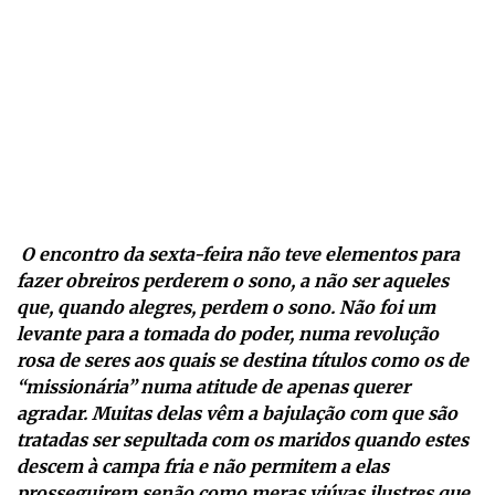
O encontro da sexta-feira não teve elementos para
fazer obreiros perderem o sono, a não ser aqueles
que, quando alegres, perdem o sono. Não foi um
levante para a tomada do poder, numa revolução
rosa de seres aos quais se destina títulos como os de
“missionária” numa atitude de apenas querer
agradar. Muitas delas vêm a bajulação com que são
tratadas ser sepultada com os maridos quando estes
descem à campa fria e não permitem a elas
prosseguirem senão como meras viúvas ilustres que