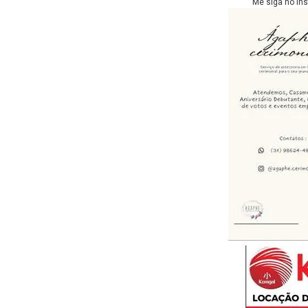
Me siga no In