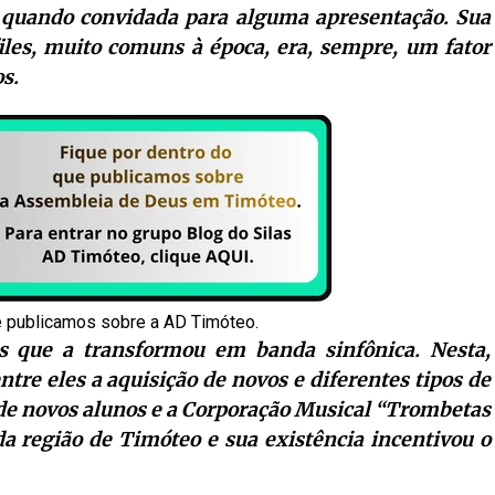
 quando convidada para alguma apresentação. Sua
files, muito comuns à época, era, sempre, um fator
s.
e publicamos sobre a AD Timóteo.
es que a transformou em banda sinfônica. Nesta,
tre eles a aquisição de novos e diferentes tipos de
de novos alunos e a Corporação Musical “Trombetas
a região de Timóteo e sua existência incentivou o