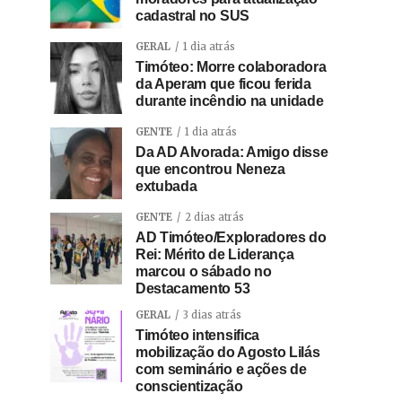
cadastral no SUS
GERAL
1 dia atrás
Timóteo: Morre colaboradora
da Aperam que ficou ferida
durante incêndio na unidade
GENTE
1 dia atrás
Da AD Alvorada: Amigo disse
que encontrou Neneza
extubada
GENTE
2 dias atrás
AD Timóteo/Exploradores do
Rei: Mérito de Liderança
marcou o sábado no
Destacamento 53
GERAL
3 dias atrás
Timóteo intensifica
mobilização do Agosto Lilás
com seminário e ações de
conscientização