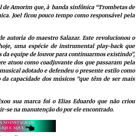
el de Amorim que, à banda sinfônica “Trombetas de
ica. Joel ficou pouco tempo como responsável pela
e autoria do maestro Salazar. Este revolucionou o
 hoje, uma espécie de instrumental play-back que
 da equipe de louvor para continuarmos existindo”,
pre atuou como coadjuvante dos que passaram pela
musical adotado e defendeu o presente estilo como
 da capacidade dos músicos “que têm de ser mais
ixou sua marca foi o Elias Eduardo que não criou
r-se na manutenção do por ele encontrado.