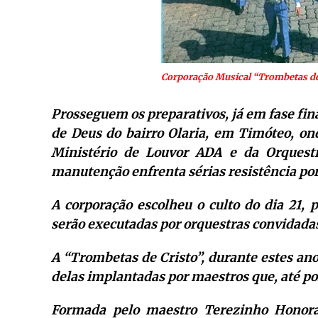
Corporação Musical “Trombetas de 
Prosseguem os preparativos, já em fase fina
de Deus do bairro Olaria, em Timóteo, o
Ministério de Louvor ADA e da Orquestr
manutenção enfrenta sérias resistência por
A corporação escolheu o culto do dia 21,
serão executadas por orquestras convidadas
A “Trombetas de Cristo”, durante estes an
delas implantadas por maestros que, até po
Formada pelo maestro Terezinho Honorat