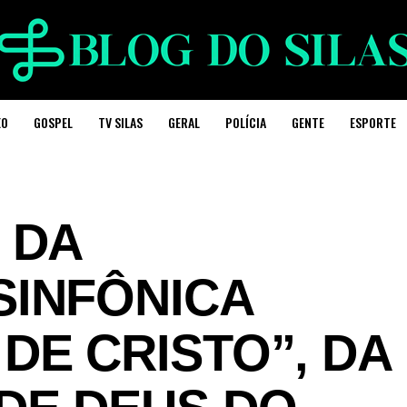
EO
GOSPEL
TV SILAS
GERAL
POLÍCIA
GENTE
ESPORTE
 DA
SINFÔNICA
DE CRISTO”, DA