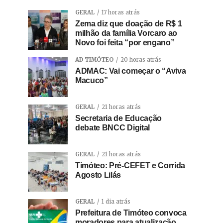
GERAL
17 horas atrás
Zema diz que doação de R$ 1
milhão da família Vorcaro ao
Novo foi feita “por engano”
AD TIMÓTEO
20 horas atrás
ADMAC: Vai começar o “Aviva
Macuco”
GERAL
21 horas atrás
Secretaria de Educação
debate BNCC Digital
GERAL
21 horas atrás
Timóteo: Pré-CEFET e Corrida
Agosto Lilás
GERAL
1 dia atrás
Prefeitura de Timóteo convoca
moradores para atualização