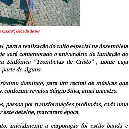
Cristo”, década de 80
l, para a realização do culto especial na Assembleia
nde será comemorado o aniversário de fundação do
a Sinfônica “Trombetas de Cristo” , nome cuja
 parte de alguns.
 próximo domingo, para um recital de músicas que
, conforme revelou Sérgio Silva, atual maestro.
os, passou por transformações profundas, cada uma
r este detalhe, marcaram época.
o, inicialmente a corporação foi estilo banda e