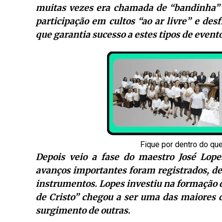
muitas vezes era chamada de “bandinha”
participação em cultos “ao ar livre” e des
que garantia sucesso a estes tipos de evento
Fique por dentro do qu
Depois veio a fase do maestro José Lop
avanços importantes foram registrados, den
instrumentos. Lopes investiu na formação 
de Cristo” chegou a ser uma das maiores d
surgimento de outras.