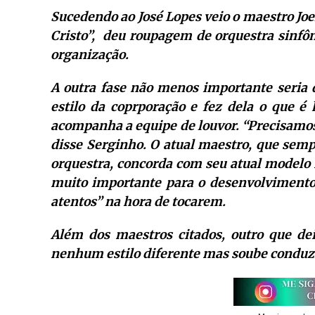
Sucedendo ao José Lopes veio o maestro Jo
Cristo”, deu roupagem de orquestra sinfôn
organização.
A outra fase não menos importante seria d
estilo da coprporação e fez dela o que é
acompanha a equipe de louvor. “Precisamos
disse Serginho. O atual maestro, que sem
orquestra, concorda com seu atual modelo 
muito importante para o desenvolvimento
atentos” na hora de tocarem.
Além dos maestros citados, outro que de
nenhum estilo diferente mas soube conduzi