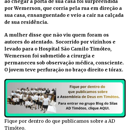
ao chegar à porta de sua casa foi surpreendida
por Wemerson, que corria pela rua em direção a
sua casa, ensanguentado e veio a cair na calçada
de sua residência.
A mulher disse que não viu quem foram os
autores do atentado. Socorrido por vizinhos e
levado para o Hospital São Camilo Timóteo,
Wemerson foi submetido a cirurgia e
permaneceu sob observação médica, consciente.
O jovem teve perfuração no braço direito e tórax.
Fique por dentro do que publicamos sobre a AD
Timóteo.