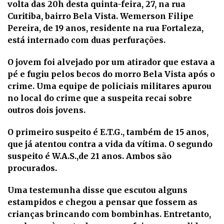
volta das 20h desta quinta-feira, 27, na rua
Curitiba, bairro Bela Vista. Wemerson Filipe
Pereira, de 19 anos, residente na rua Fortaleza,
está internado com duas perfurações.
O jovem foi alvejado por um atirador que estava a
pé e fugiu pelos becos do morro Bela Vista após o
crime. Uma equipe de policiais militares apurou
no local do crime que a suspeita recai sobre
outros dois jovens.
O primeiro suspeito é E.T.G., também de 15 anos,
que já atentou contra a vida da vítima. O segundo
suspeito é W.A.S.,de 21 anos. Ambos são
procurados.
Uma testemunha disse que escutou alguns
estampidos e chegou a pensar que fossem as
crianças brincando com bombinhas. Entretanto,