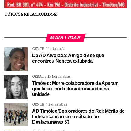
TÓPICOS RELACIONADOS:
MAIS LIDAS
GENTE
1 dia atrás
Da AD Alvorada: Amigo disse que
encontrou Neneza extubada
GERAL
15 horas atrás
Timóteo: Morre colaboradora da Aperam
que ficou ferida durante incêndio na
unidade
GENTE
2 dias atrás
AD Timóteo/Exploradores do Rei: Mérito de
Liderança marcou o sábado no
Destacamento 53