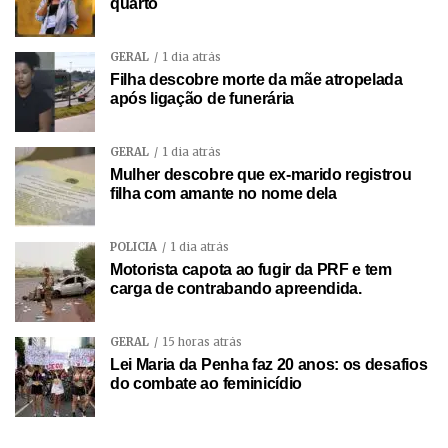
quarto
GERAL
1 dia atrás
Filha descobre morte da mãe atropelada
após ligação de funerária
GERAL
1 dia atrás
Mulher descobre que ex-marido registrou
filha com amante no nome dela
POLÍCIA
1 dia atrás
Motorista capota ao fugir da PRF e tem
carga de contrabando apreendida.
GERAL
15 horas atrás
Lei Maria da Penha faz 20 anos: os desafios
do combate ao feminicídio