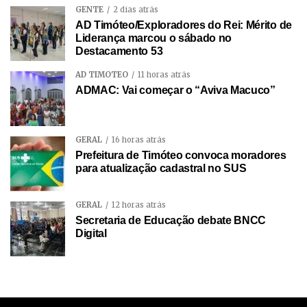
GENTE
2 dias atrás
AD Timóteo/Exploradores do Rei: Mérito de
Liderança marcou o sábado no
Destacamento 53
AD TIMÓTEO
11 horas atrás
ADMAC: Vai começar o “Aviva Macuco”
GERAL
16 horas atrás
Prefeitura de Timóteo convoca moradores
para atualização cadastral no SUS
GERAL
12 horas atrás
Secretaria de Educação debate BNCC
Digital