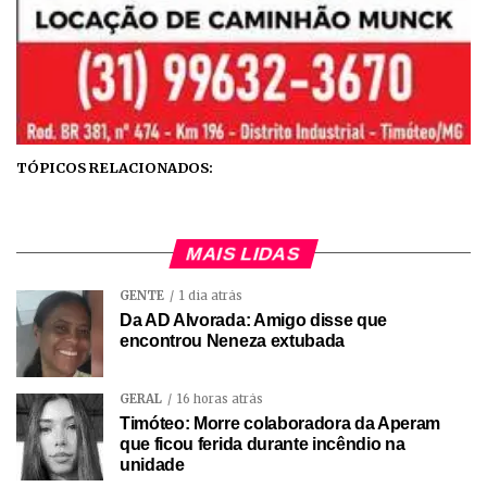
TÓPICOS RELACIONADOS:
MAIS LIDAS
GENTE
1 dia atrás
Da AD Alvorada: Amigo disse que
encontrou Neneza extubada
GERAL
16 horas atrás
Timóteo: Morre colaboradora da Aperam
que ficou ferida durante incêndio na
unidade