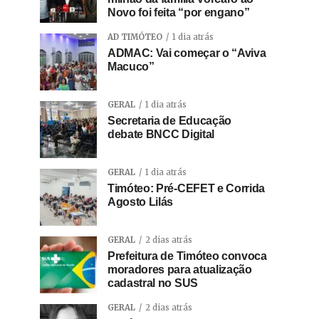
Novo foi feita “por engano”
AD TIMÓTEO
1 dia atrás
ADMAC: Vai começar o “Aviva
Macuco”
GERAL
1 dia atrás
Secretaria de Educação
debate BNCC Digital
GERAL
1 dia atrás
Timóteo: Pré-CEFET e Corrida
Agosto Lilás
GERAL
2 dias atrás
Prefeitura de Timóteo convoca
moradores para atualização
cadastral no SUS
GERAL
2 dias atrás