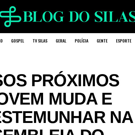
EO
GOSPEL
TV SILAS
GERAL
POLÍCIA
GENTE
ESPORTE
SOS PRÓXIMOS
OVEM MUDA E
ESTEMUNHAR NA