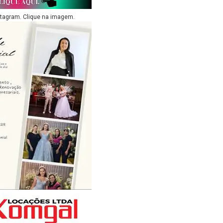
stagram. Clique na imagem.