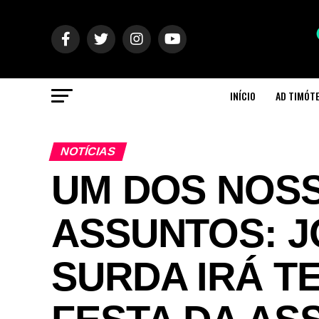
INÍCIO
AD TIMÓT
NOTÍCIAS
UM DOS NOS
ASSUNTOS: J
SURDA IRÁ T