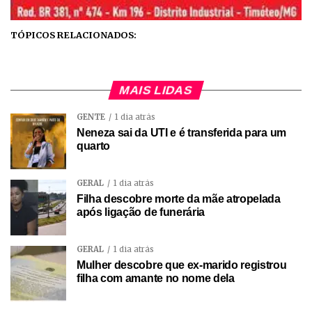
TÓPICOS RELACIONADOS:
MAIS LIDAS
GENTE
1 dia atrás
Neneza sai da UTI e é transferida para um
quarto
GERAL
1 dia atrás
Filha descobre morte da mãe atropelada
após ligação de funerária
GERAL
1 dia atrás
Mulher descobre que ex-marido registrou
filha com amante no nome dela