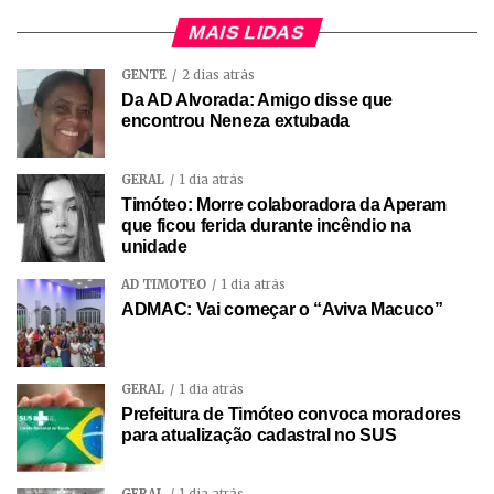
MAIS LIDAS
GENTE
2 dias atrás
Da AD Alvorada: Amigo disse que
encontrou Neneza extubada
GERAL
1 dia atrás
Timóteo: Morre colaboradora da Aperam
que ficou ferida durante incêndio na
unidade
AD TIMÓTEO
1 dia atrás
ADMAC: Vai começar o “Aviva Macuco”
GERAL
1 dia atrás
Prefeitura de Timóteo convoca moradores
para atualização cadastral no SUS