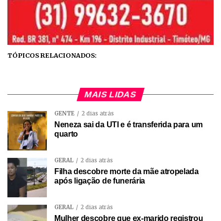
TÓPICOS RELACIONADOS:
MAIS LIDAS
GENTE
2 dias atrás
Neneza sai da UTI e é transferida para um
quarto
GERAL
2 dias atrás
Filha descobre morte da mãe atropelada
após ligação de funerária
GERAL
2 dias atrás
Mulher descobre que ex-marido registrou