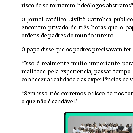
risco de se tornarem “ideólogos abstratos”
O jornal católico Civiltà Cattolica publi
encontro privado de três horas que o p
ordens de padres do mundo inteiro.
O papa disse que os padres precisavam ter
“Isso é realmente muito importante par
realidade pela experiência, passar tempo
conhecer a realidade e as experiências de v
“Sem isso, nós corremos o risco de nos t
o que não é saudável.”