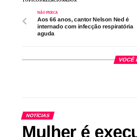
TÓPICOS RELACIONADOS:
NÃO PERCA
Aos 66 anos, cantor Nelson Ned é
internado com infecção respiratória
aguda
VOCÊ 
NOTÍCIAS
Mulher é execu