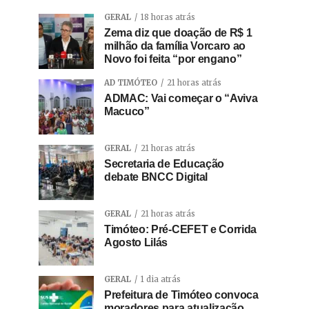
GERAL
18 horas atrás
Zema diz que doação de R$ 1
milhão da família Vorcaro ao
Novo foi feita “por engano”
AD TIMÓTEO
21 horas atrás
ADMAC: Vai começar o “Aviva
Macuco”
GERAL
21 horas atrás
Secretaria de Educação
debate BNCC Digital
GERAL
21 horas atrás
Timóteo: Pré-CEFET e Corrida
Agosto Lilás
GERAL
1 dia atrás
Prefeitura de Timóteo convoca
moradores para atualização