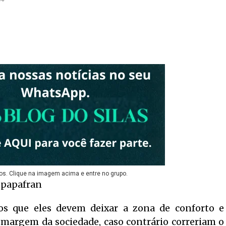
os. Clique na imagem acima e entre no grupo.
cos que eles devem deixar a zona de conforto e
 margem da sociedade, caso contrário correriam o