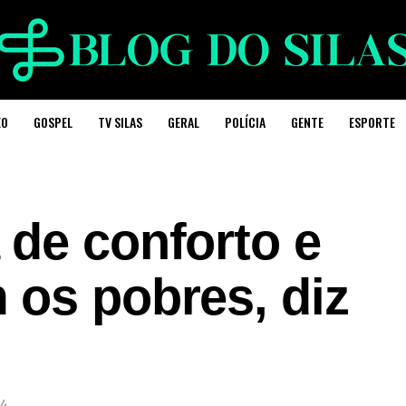
EO
GOSPEL
TV SILAS
GERAL
POLÍCIA
GENTE
ESPORTE
 de conforto e
 os pobres, diz
14