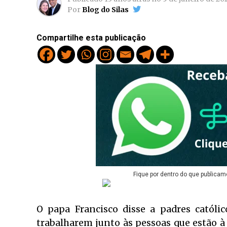
Por
Blog do Silas
Compartilhe esta publicação
Fique por dentro do que publicam
O papa Francisco disse a padres católi
trabalharem junto às pessoas que estão à