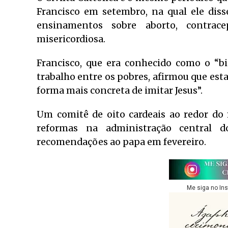
Francisco em setembro, na qual ele diss
ensinamentos sobre aborto, contra
misericordiosa.
Francisco, que era conhecido como o “b
trabalho entre os pobres, afirmou que est
forma mais concreta de imitar Jesus”.
Um comitê de oito cardeais ao redor do
reformas na administração central d
recomendações ao papa em fevereiro.
Me siga no In