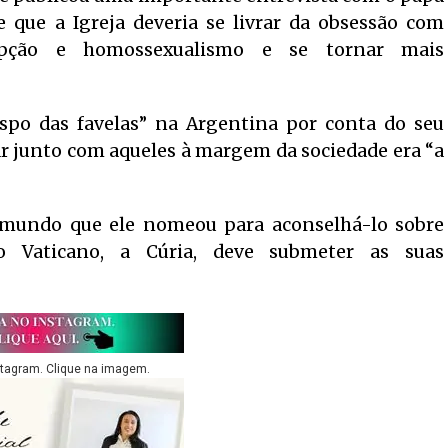
e que a Igreja deveria se livrar da obsessão com
cepção e homossexualismo e se tornar mais
ispo das favelas” na Argentina por conta do seu
ar junto com aqueles à margem da sociedade era “a
 mundo que ele nomeou para aconselhá-lo sobre
o Vaticano, a Cúria, deve submeter as suas
stagram. Clique na imagem.