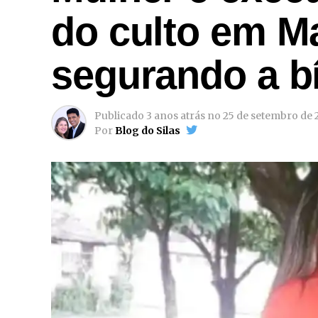
do culto em M
segurando a bí
Publicado
3 anos atrás
no
25 de setembro de 
Por
Blog do Silas