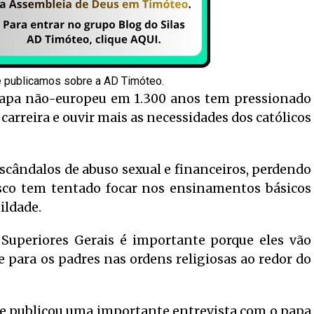
e publicamos sobre a AD Timóteo.
 papa não-europeu em 1.300 anos tem pressionado
carreira e ouvir mais as necessidades dos católicos
scândalos de abuso sexual e financeiros, perdendo
cisco tem tentado focar nos ensinamentos básicos
ildade.
 Superiores Gerais é importante porque eles vão
 para os padres nas ordens religiosas ao redor do
que publicou uma importante entrevista com o papa