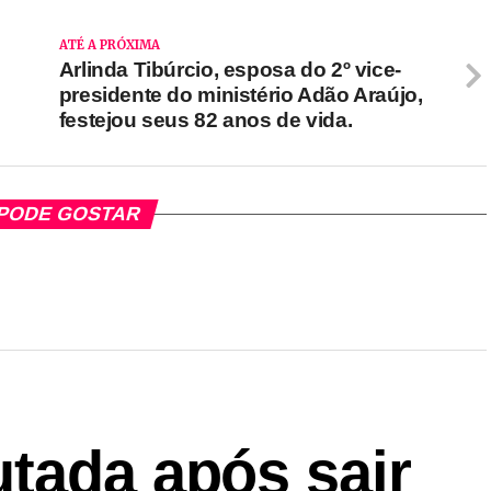
ATÉ A PRÓXIMA
Arlinda Tibúrcio, esposa do 2º vice-
presidente do ministério Adão Araújo,
festejou seus 82 anos de vida.
PODE GOSTAR
tada após sair