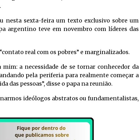
.
cou nesta sexta-feira um texto exclusivo sobre um
apa argentino teve em novembro com líderes das
 “contato real com os pobres” e marginalizados.
a mim: a necessidade de se tornar conhecedor da
 andando pela periferia para realmente começar a
ida das pessoas”, disse o papa na reunião.
ornarmos ideólogos abstratos ou fundamentalistas,