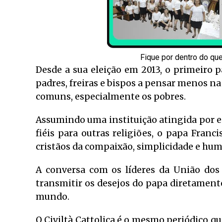
Fique por dentro do qu
Desde a sua eleição em 2013, o primeiro
padres, freiras e bispos a pensar menos na 
comuns, especialmente os pobres.
Assumindo uma instituição atingida por e
fiéis para outras religiões, o papa Fran
cristãos da compaixão, simplicidade e hum
A conversa com os líderes da União dos
transmitir os desejos do papa diretamente
mundo.
O Civiltà Cattolica é o mesmo periódico 