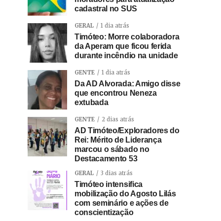
cadastral no SUS
GERAL
1 dia atrás
Timóteo: Morre colaboradora
da Aperam que ficou ferida
durante incêndio na unidade
GENTE
1 dia atrás
Da AD Alvorada: Amigo disse
que encontrou Neneza
extubada
GENTE
2 dias atrás
AD Timóteo/Exploradores do
Rei: Mérito de Liderança
marcou o sábado no
Destacamento 53
GERAL
3 dias atrás
Timóteo intensifica
mobilização do Agosto Lilás
com seminário e ações de
conscientização