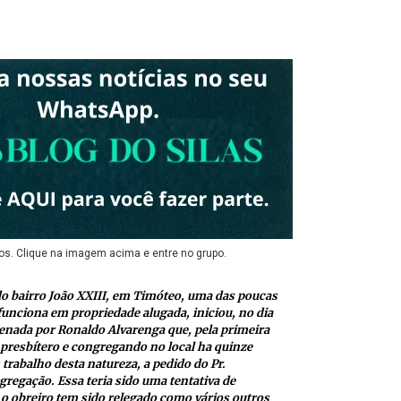
os. Clique na imagem acima e entre no grupo.
o bairro João XXIII, em Timóteo, uma das poucas
funciona em propriedade alugada, iniciou, no dia
denada por Ronaldo Alvarenga que, pela primeira
 presbítero e congregando no local ha quinze
trabalho desta natureza, a pedido do Pr.
regação. Essa teria sido uma tentativa de
o obreiro tem sido relegado como vários outros