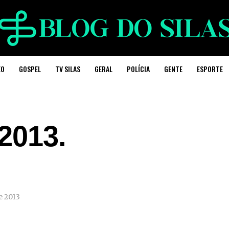
EO
GOSPEL
TV SILAS
GERAL
POLÍCIA
GENTE
ESPORTE
2013.
e 2013