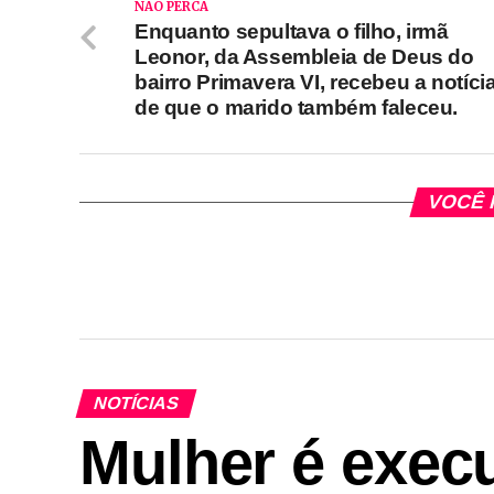
NÃO PERCA
Enquanto sepultava o filho, irmã
Leonor, da Assembleia de Deus do
bairro Primavera VI, recebeu a notíci
de que o marido também faleceu.
VOCÊ 
NOTÍCIAS
Mulher é execu