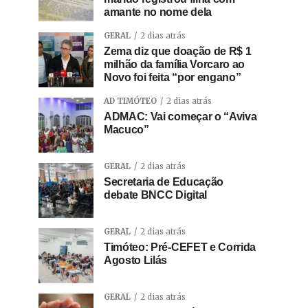
amante no nome dela
GERAL
2 dias atrás
Zema diz que doação de R$ 1
milhão da família Vorcaro ao
Novo foi feita “por engano”
AD TIMÓTEO
2 dias atrás
ADMAC: Vai começar o “Aviva
Macuco”
GERAL
2 dias atrás
Secretaria de Educação
debate BNCC Digital
GERAL
2 dias atrás
Timóteo: Pré-CEFET e Corrida
Agosto Lilás
GERAL
2 dias atrás