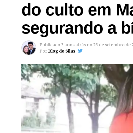
do culto em M
segurando a bí
Publicado
3 anos atrás
no
25 de setembro de 
Por
Blog do Silas