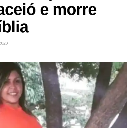
aceió e morre
blia
2023