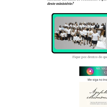
deste ministério?
Fique por dentro do q
Me siga no In