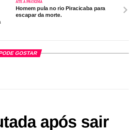
ATÉ A PRÓXIMA
Homem pula no rio Piracicaba para
escapar da morte.
a
PODE GOSTAR
tada após sair