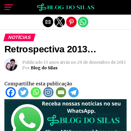
Sair da versão mobile
NOTÍCIAS
Retrospectiva 2013…
Publicado
13 anos atrás
no
29 de dezembro de 2013
Por
Blog do Silas
Compartilhe esta publicação