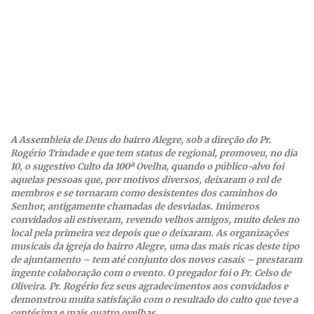
A Assembleia de Deus do bairro Alegre, sob a direção do Pr.
Rogério Trindade e que tem status de regional, promoveu, no dia
10, o sugestivo Culto da 100ª Ovelha, quando o público-alvo foi
aquelas pessoas que, por motivos diversos, deixaram o rol de
membros e se tornaram como desistentes dos caminhos do
Senhor, antigamente chamadas de desviadas. Inúmeros
convidados ali estiveram, revendo velhos amigos, muito deles no
local pela primeira vez depois que o deixaram. As organizações
musicais da igreja do bairro Alegre, uma das mais ricas deste tipo
de ajuntamento – tem até conjunto dos novos casais – prestaram
ingente colaboração com o evento. O pregador foi o Pr. Celso de
Oliveira. Pr. Rogério fez seus agradecimentos aos convidados e
demonstrou muita satisfação com o resultado do culto que teve a
centésima e mais quatro ovelhas.