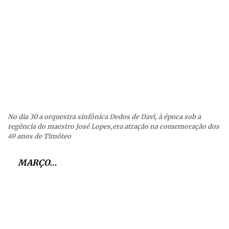
No dia 30 a orquestra sinfônica Dedos de Davi, à época sob a
regência do maestro José Lopes,era atração na comemoração dos
49 anos de Timóteo
MARÇO…