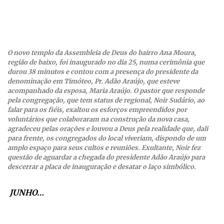
O novo templo da Assembleia de Deus do bairro Ana Moura,
região de baixo, foi inaugurado no dia 25, numa cerimônia que
durou 38 minutos e contou com a presença do presidente da
denominação em Timóteo, Pr. Adão Araújo, que esteve
acompanhado da esposa, Maria Araújo. O pastor que responde
pela congregação, que tem status de regional, Noir Sudário, ao
falar para os fiéis, exaltou os esforços empreendidos por
voluntários que colaboraram na construção da nova casa,
agradeceu pelas orações e louvou a Deus pela realidade que, dali
para frente, os congregados do local viveriam, dispondo de um
amplo espaço para seus cultos e reuniões. Exultante, Noir fez
questão de aguardar a chegada do presidente Adão Araújo para
descerrar a placa de inauguração e desatar o laço simbólico.
JUNHO…