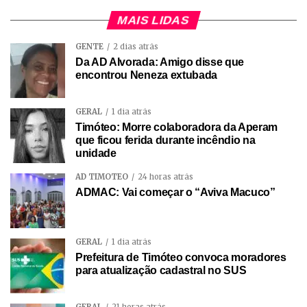
MAIS LIDAS
GENTE
2 dias atrás
Da AD Alvorada: Amigo disse que
encontrou Neneza extubada
GERAL
1 dia atrás
Timóteo: Morre colaboradora da Aperam
que ficou ferida durante incêndio na
unidade
AD TIMÓTEO
24 horas atrás
ADMAC: Vai começar o “Aviva Macuco”
GERAL
1 dia atrás
Prefeitura de Timóteo convoca moradores
para atualização cadastral no SUS