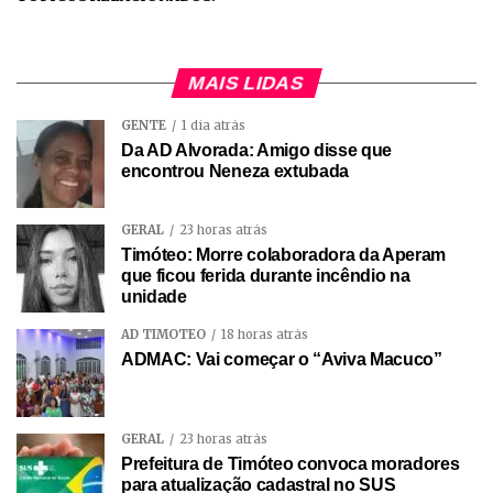
MAIS LIDAS
GENTE
1 dia atrás
Da AD Alvorada: Amigo disse que
encontrou Neneza extubada
GERAL
23 horas atrás
Timóteo: Morre colaboradora da Aperam
que ficou ferida durante incêndio na
unidade
AD TIMÓTEO
18 horas atrás
ADMAC: Vai começar o “Aviva Macuco”
GERAL
23 horas atrás
Prefeitura de Timóteo convoca moradores
para atualização cadastral no SUS