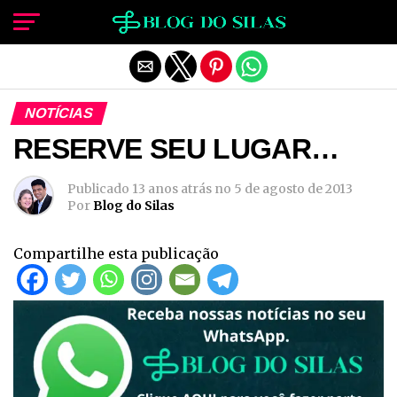
Sair da versão mobile
NOTÍCIAS
RESERVE SEU LUGAR…
Publicado
13 anos atrás
no
5 de agosto de 2013
Por
Blog do Silas
Compartilhe esta publicação