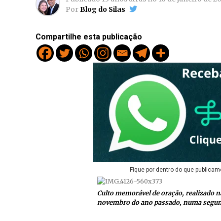
Por
Blog do Silas
Compartilhe esta publicação
Fique por dentro do que publicam
Culto memorável de oração, realizado n
novembro do ano passado, numa segund