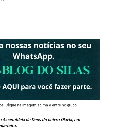
os. Clique na imagem acima e entre no grupo.
a Assembleia de Deus do bairro Olaria, em
a-feira.