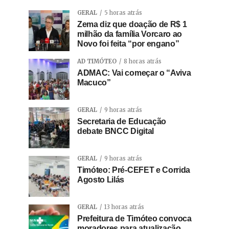
GERAL
5 horas atrás
Zema diz que doação de R$ 1
milhão da família Vorcaro ao
Novo foi feita “por engano”
AD TIMÓTEO
8 horas atrás
ADMAC: Vai começar o “Aviva
Macuco”
GERAL
9 horas atrás
Secretaria de Educação
debate BNCC Digital
GERAL
9 horas atrás
Timóteo: Pré-CEFET e Corrida
Agosto Lilás
GERAL
13 horas atrás
Prefeitura de Timóteo convoca
moradores para atualização