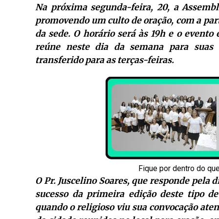
Na próxima segunda-feira, 20, a Assembl
promovendo um culto de oração, com a part
da sede. O horário será às 19h e o evento e
reúne neste dia da semana para suas o
transferido para as terças-feiras.
Fique por dentro do qu
O Pr. Juscelino Soares, que responde pela di
sucesso da primeira edição deste tipo d
quando o religioso viu sua convocação ate