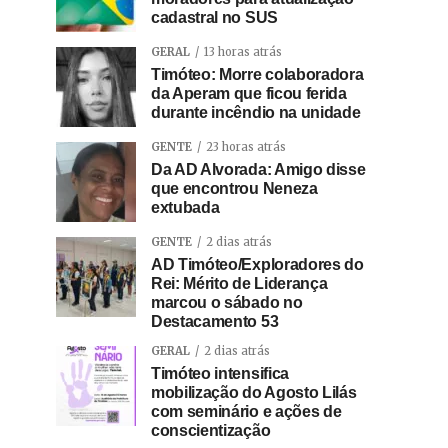
cadastral no SUS
GERAL
13 horas atrás
Timóteo: Morre colaboradora
da Aperam que ficou ferida
durante incêndio na unidade
GENTE
23 horas atrás
Da AD Alvorada: Amigo disse
que encontrou Neneza
extubada
GENTE
2 dias atrás
AD Timóteo/Exploradores do
Rei: Mérito de Liderança
marcou o sábado no
Destacamento 53
GERAL
2 dias atrás
Timóteo intensifica
mobilização do Agosto Lilás
com seminário e ações de
conscientização