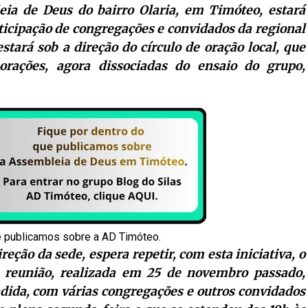
eia de Deus do bairro Olaria, em Timóteo, estará
icipação de congregações e convidados da regional
stará sob a direção do círculo de oração local, que
rações, agora dissociadas do ensaio do grupo,
e publicamos sobre a AD Timóteo.
reção da sede, espera repetir, com esta iniciativa, o
e reunião, realizada em 25 de novembro passado,
ndida, com várias congregações e outros convidados