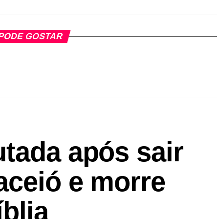
PODE GOSTAR
tada após sair
aceió e morre
blia