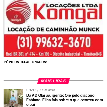
TÓPICOS RELACIONADOS:
MAIS LIDAS
GENTE
2 dias atrás
Da AD Olaria/urgente: Ore pelo diácono
Fabiano. Filha fala sobre o que ocorreu com
o pai