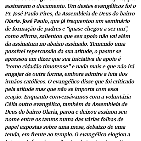
assinaram o documento. Um destes evangélicos foi o
Pr. José Paulo Pires, da Assembleia de Deus do bairro
Olaria. José Paulo, que já frequentou um seminário
de formação de padres e “quase chegou a ser um”,
como afirma, salientou que seu apoio não vai além
da assinatura no abaixo assinado. Temendo uma
possível repercussão da sua atitude, o pastor se
apressou em dizer que sua iniciativa de apoio é
“como cidadão timotense” e nada mais e que não irá
engajar de outra forma, embora admire a luta dos
irmãos católicos. O evangélico disse que foi criticado
pela atitude mas que não se importa com essa
reação. Enquanto conversávamos com a voluntária
Célia outro evangélico, também da Assembleia de
Deus do bairro Olaria, parou e deixou assinou seu
nome entre os tantos numa das várias folhas de
papel expostas sobre uma mesa, debaixo de uma
tenda, em frente ao templo. O evangélico elogiou a