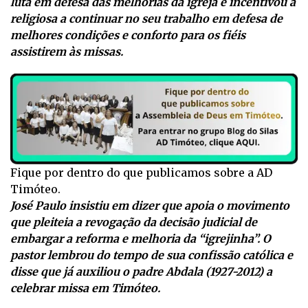
luta em defesa das melhorias da igreja e incentivou a
religiosa a continuar no seu trabalho em defesa de
melhores condições e conforto para os fiéis
assistirem às missas.
Fique por dentro do que publicamos sobre a AD
Timóteo.
José Paulo insistiu em dizer que apoia o movimento
que pleiteia a revogação da decisão judicial de
embargar a reforma e melhoria da “igrejinha”. O
pastor lembrou do tempo de sua confissão católica e
disse que já auxiliou o padre Abdala (1927-2012) a
celebrar missa em Timóteo.