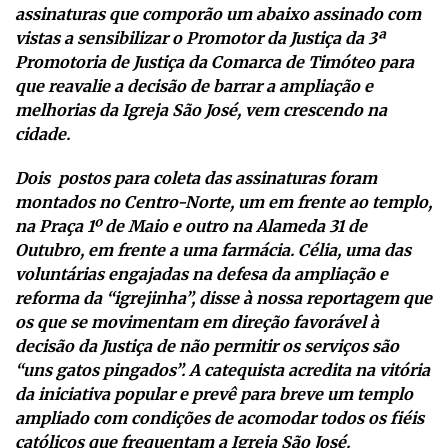
assinaturas que comporão um abaixo assinado com
vistas a sensibilizar o Promotor da Justiça da 3ª
Promotoria de Justiça da Comarca de Timóteo para
que reavalie a decisão de barrar a ampliação e
melhorias da Igreja São José, vem crescendo na
cidade.
Dois postos para coleta das assinaturas foram
montados no Centro-Norte, um em frente ao templo,
na Praça 1º de Maio e outro na Alameda 31 de
Outubro, em frente a uma farmácia. Célia, uma das
voluntárias engajadas na defesa da ampliação e
reforma da “igrejinha”, disse à nossa reportagem que
os que se movimentam em direção favorável à
decisão da Justiça de não permitir os serviços são
“uns gatos pingados”. A catequista acredita na vitória
da iniciativa popular e prevê para breve um templo
ampliado com condições de acomodar todos os fiéis
católicos que frequentam a Igreja São José.