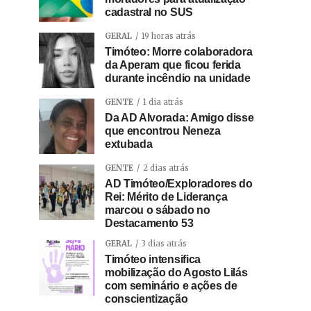
cadastral no SUS
GERAL
19 horas atrás
Timóteo: Morre colaboradora
da Aperam que ficou ferida
durante incêndio na unidade
GENTE
1 dia atrás
Da AD Alvorada: Amigo disse
que encontrou Neneza
extubada
GENTE
2 dias atrás
AD Timóteo/Exploradores do
Rei: Mérito de Liderança
marcou o sábado no
Destacamento 53
GERAL
3 dias atrás
Timóteo intensifica
mobilização do Agosto Lilás
com seminário e ações de
conscientização