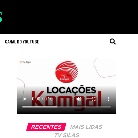
CANAL DO YOUTUBE
RECENTES
MAIS LIDAS
TV SILAS