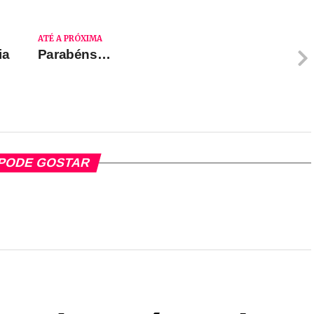
ATÉ A PRÓXIMA
ia
Parabéns…
PODE GOSTAR