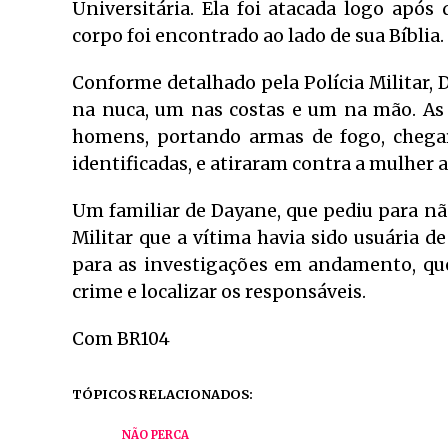
Universitária. Ela foi atacada logo após
corpo foi encontrado ao lado de sua Bíblia.
Conforme detalhado pela Polícia Militar, D
na nuca, um nas costas e um na mão. As
homens, portando armas de fogo, chega
identificadas, e atiraram contra a mulher 
Um familiar de Dayane, que pediu para não 
Militar que a vítima havia sido usuária d
para as investigações em andamento, que
crime e localizar os responsáveis.
Com BR104
TÓPICOS RELACIONADOS:
NÃO PERCA