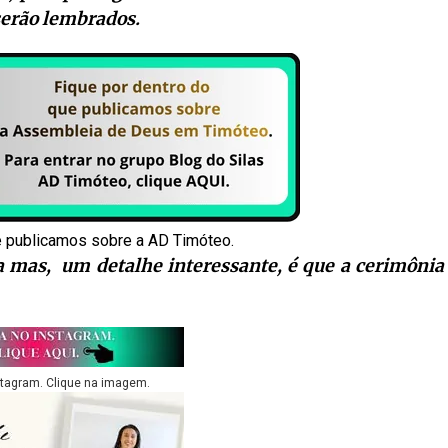
serão lembrados.
e publicamos sobre a AD Timóteo.
a mas, um detalhe interessante, é que a cerimônia
stagram. Clique na imagem.