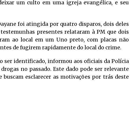
 deixar um culto em uma igreja evangélica, e seu
ayane foi atingida por quatro disparos, dois deles
 testemunhas presentes relataram à PM que dois
ram ao local em um Uno preto, com placas não
antes de fugirem rapidamente do local do crime.
ser identificado, informou aos oficiais da Polícia
e drogas no passado. Este dado pode ser relevante
 buscam esclarecer as motivações por trás deste