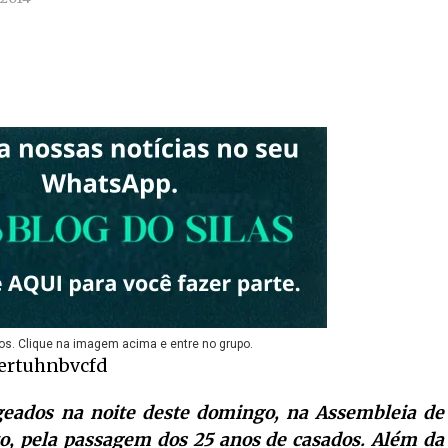
os. Clique na imagem acima e entre no grupo.
geados na noite deste domingo, na Assembleia de
o, pela passagem dos 25 anos de casados. Além da