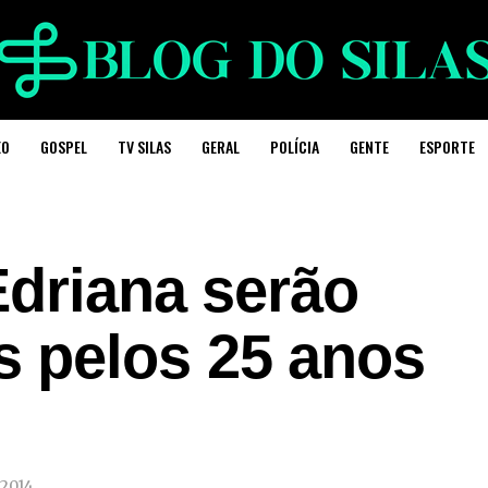
EO
GOSPEL
TV SILAS
GERAL
POLÍCIA
GENTE
ESPORTE
Edriana serão
 pelos 25 anos
 2014