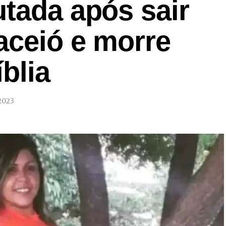
tada após sair
aceió e morre
blia
2023