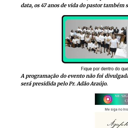
data, os 47 anos de vida do pastor também 
Fique por dentro do qu
A programação do evento não foi divulgad
será presidida pelo Pr. Adão Araújo.
Me siga no In