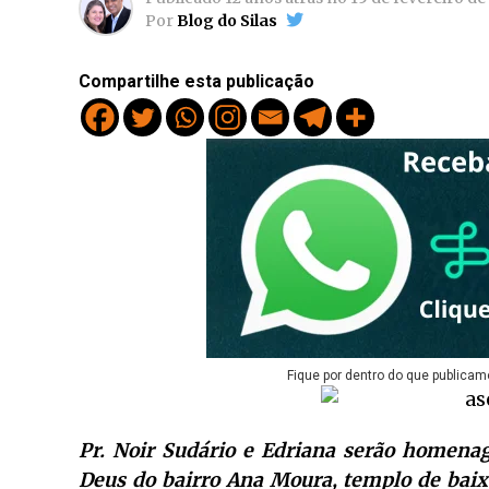
Por
Blog do Silas
Compartilhe esta publicação
Fique por dentro do que publicam
Pr. Noir Sudário e Edriana serão homena
Deus do bairro Ana Moura, templo de baix