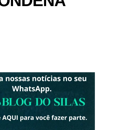
CONDENA
3