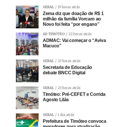
GERAL
19 horas atrás
Zema diz que doação de R$ 1
milhão da família Vorcaro ao
Novo foi feita “por engano”
AD TIMÓTEO
22 horas atrás
ADMAC: Vai começar o “Aviva
Macuco”
GERAL
23 horas atrás
Secretaria de Educação
debate BNCC Digital
GERAL
23 horas atrás
Timóteo: Pré-CEFET e Corrida
Agosto Lilás
GERAL
1 dia atrás
Prefeitura de Timóteo convoca
moradores para atualização