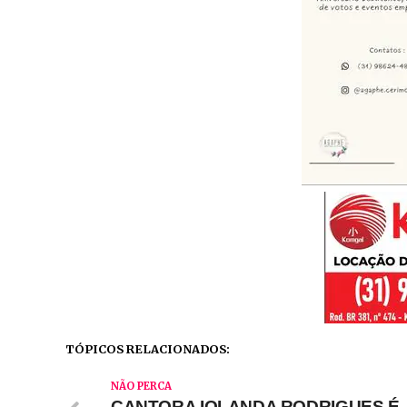
TÓPICOS RELACIONADOS:
NÃO PERCA
CANTORA IOLANDA RODRIGUES É