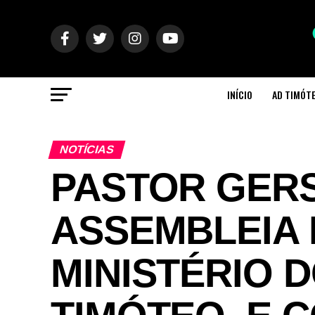
INÍCIO
AD TIMÓT
NOTÍCIAS
PASTOR GERS
ASSEMBLEIA 
MINISTÉRIO 