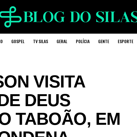
EO
GOSPEL
TV SILAS
GERAL
POLÍCIA
GENTE
ESPORTE
ON VISITA
DE DEUS
DO TABOÃO, EM