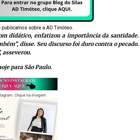
e publicamos sobre a AD Timóteo.
om didático, enfatizou a importância da santidade.
mbém”, disse. Seu discurso foi duro contra o pecado.
 asseverou.
hoje para São Paulo.
stagram. Clique na imagem.