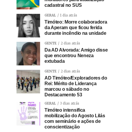
cadastral no SUS
GERAL
1 dia atrás
Timóteo: Morre colaboradora
da Aperam que ficou ferida
durante incêndio na unidade
GENTE
2 dias atrás
Da AD Alvorada: Amigo disse
que encontrou Neneza
extubada
GENTE
2 dias atrás
AD Timóteo/Exploradores do
Rei: Mérito de Liderança
marcou o sábado no
Destacamento 53
GERAL
3 dias atrás
Timóteo intensifica
mobilização do Agosto Lilás
com seminário e ações de
conscientização