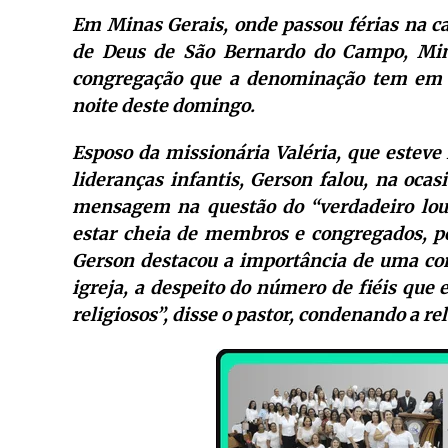
Em Minas Gerais, onde passou férias na c
de Deus de São Bernardo do Campo, Mini
congregação que a denominação tem em Ti
noite deste domingo.
Esposo da missionária Valéria, que estev
lideranças infantis, Gerson falou, na oca
mensagem na questão do “verdadeiro louvo
estar cheia de membros e congregados, po
Gerson destacou a importância de uma c
igreja, a despeito do número de fiéis que
religiosos”, disse o pastor, condenando a re