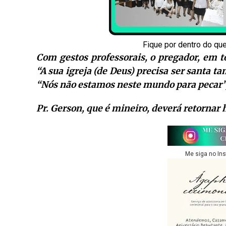
Fique por dentro do qu
Com gestos professorais, o pregador, em t
“A sua igreja (de Deus) precisa ser santa ta
“Nós não estamos neste mundo para pecar”,
Pr. Gerson, que é mineiro, deverá retornar 
Me siga no In