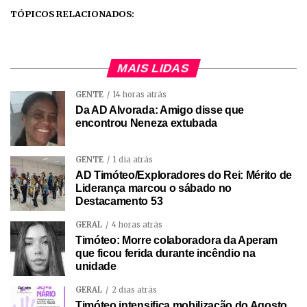
TÓPICOS RELACIONADOS:
MAIS LIDAS
GENTE
14 horas atrás
Da AD Alvorada: Amigo disse que
encontrou Neneza extubada
GENTE
1 dia atrás
AD Timóteo/Exploradores do Rei: Mérito de
Liderança marcou o sábado no
Destacamento 53
GERAL
4 horas atrás
Timóteo: Morre colaboradora da Aperam
que ficou ferida durante incêndio na
unidade
GERAL
2 dias atrás
Timóteo intensifica mobilização do Agosto