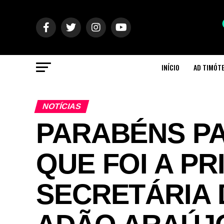
INÍCIO
AD TIMÓT
NOTÍCIAS
PARABÉNS P
QUE FOI A PR
SECRETÁRIA 