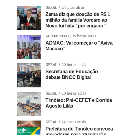
GERAL
17 horas atrás
Zema diz que doação de R$ 1
milhão da família Vorcaro ao
Novo foi feita “por engano”
AD TIMÓTEO
19 horas atrás
ADMAC: Vai começar o “Aviva
Macuco”
GERAL
20 horas atrás
Secretaria de Educação
debate BNCC Digital
GERAL
20 horas atrás
Timóteo: Pré-CEFET e Corrida
Agosto Lilás
GERAL
24 horas atrás
Prefeitura de Timóteo convoca
moradores para atualização