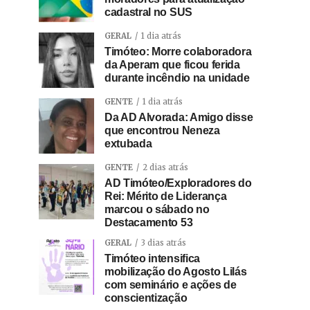
cadastral no SUS
GERAL
1 dia atrás
Timóteo: Morre colaboradora
da Aperam que ficou ferida
durante incêndio na unidade
GENTE
1 dia atrás
Da AD Alvorada: Amigo disse
que encontrou Neneza
extubada
GENTE
2 dias atrás
AD Timóteo/Exploradores do
Rei: Mérito de Liderança
marcou o sábado no
Destacamento 53
GERAL
3 dias atrás
Timóteo intensifica
mobilização do Agosto Lilás
com seminário e ações de
conscientização