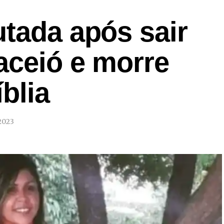
tada após sair
aceió e morre
blia
2023