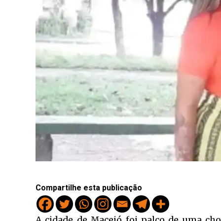
Compartilhe esta publicação
A cidade de Maceió foi palco de uma cho