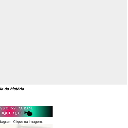
a da história
stagram. Clique na imagem.