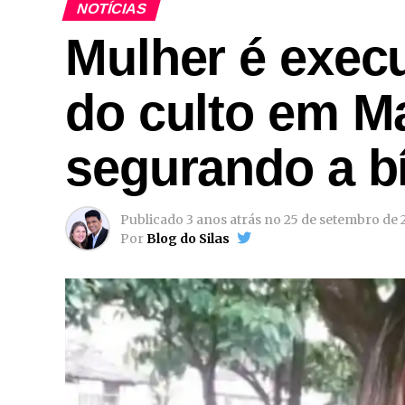
NOTÍCIAS
Mulher é execu
do culto em M
segurando a bí
Publicado
3 anos atrás
no
25 de setembro de 
Por
Blog do Silas