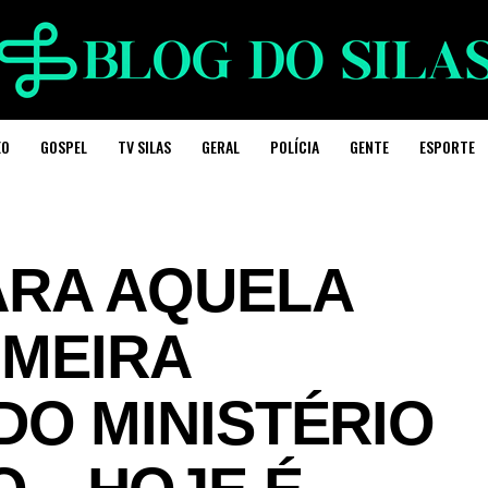
EO
GOSPEL
TV SILAS
GERAL
POLÍCIA
GENTE
ESPORTE
ARA AQUELA
IMEIRA
DO MINISTÉRIO