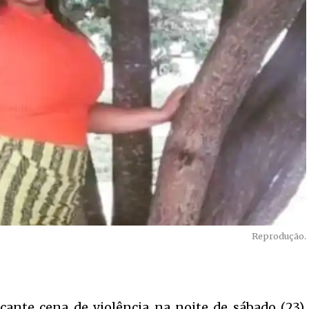
Reprodução.
cante cena de violência na noite de sábado (23),