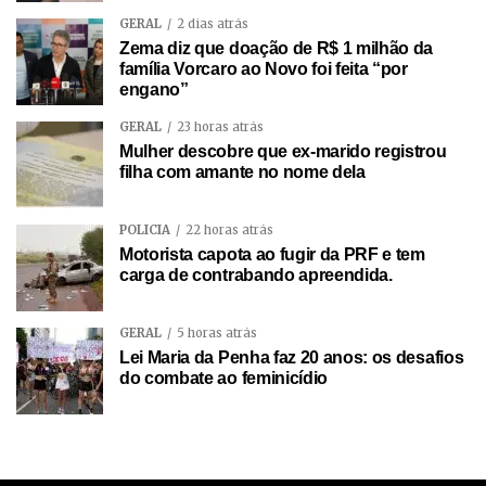
GERAL
2 dias atrás
Zema diz que doação de R$ 1 milhão da
família Vorcaro ao Novo foi feita “por
engano”
GERAL
23 horas atrás
Mulher descobre que ex-marido registrou
filha com amante no nome dela
POLÍCIA
22 horas atrás
Motorista capota ao fugir da PRF e tem
carga de contrabando apreendida.
GERAL
5 horas atrás
Lei Maria da Penha faz 20 anos: os desafios
do combate ao feminicídio