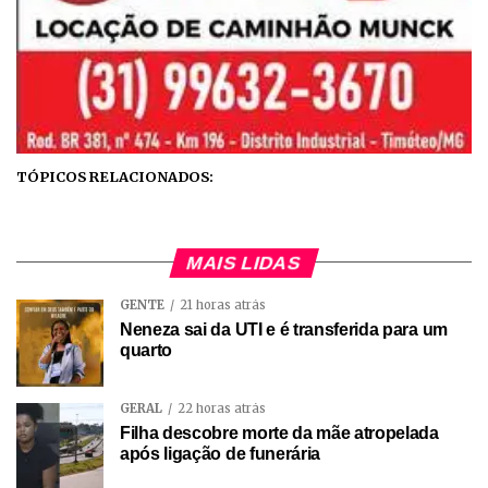
TÓPICOS RELACIONADOS:
MAIS LIDAS
GENTE
21 horas atrás
Neneza sai da UTI e é transferida para um
quarto
GERAL
22 horas atrás
Filha descobre morte da mãe atropelada
após ligação de funerária