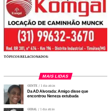
TÓPICOS RELACIONADOS:
MAIS LIDAS
GENTE
1 dia atrás
Da AD Alvorada: Amigo disse que
encontrou Neneza extubada
GERAL
1 dia atrás