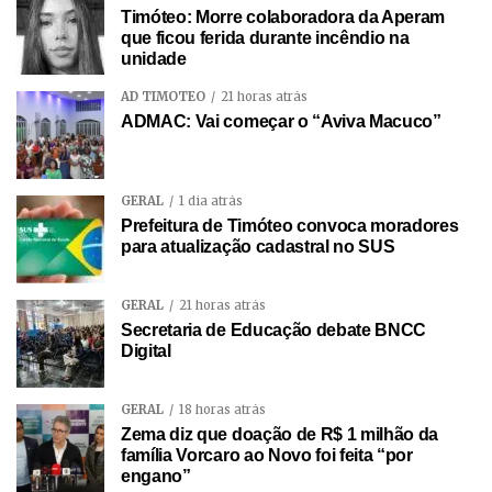
Timóteo: Morre colaboradora da Aperam
que ficou ferida durante incêndio na
unidade
AD TIMÓTEO
21 horas atrás
ADMAC: Vai começar o “Aviva Macuco”
GERAL
1 dia atrás
Prefeitura de Timóteo convoca moradores
para atualização cadastral no SUS
GERAL
21 horas atrás
Secretaria de Educação debate BNCC
Digital
GERAL
18 horas atrás
Zema diz que doação de R$ 1 milhão da
família Vorcaro ao Novo foi feita “por
engano”