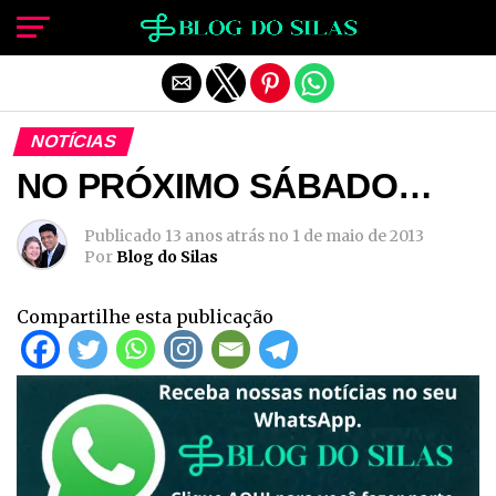
Sair da versão mobile
NOTÍCIAS
NO PRÓXIMO SÁBADO…
Publicado
13 anos atrás
no
1 de maio de 2013
Por
Blog do Silas
Compartilhe esta publicação