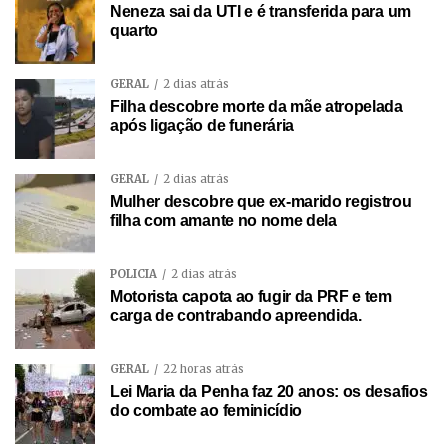
Neneza sai da UTI e é transferida para um
quarto
GERAL
2 dias atrás
Filha descobre morte da mãe atropelada
após ligação de funerária
GERAL
2 dias atrás
Mulher descobre que ex-marido registrou
filha com amante no nome dela
POLÍCIA
2 dias atrás
Motorista capota ao fugir da PRF e tem
carga de contrabando apreendida.
GERAL
22 horas atrás
Lei Maria da Penha faz 20 anos: os desafios
do combate ao feminicídio