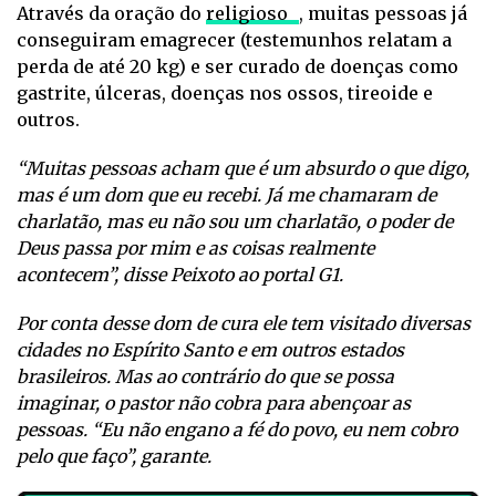
Através da oração do
religioso
, muitas pessoas já
conseguiram emagrecer (testemunhos relatam a
perda de até 20 kg) e ser curado de doenças como
gastrite, úlceras, doenças nos ossos, tireoide e
outros.
“Muitas pessoas acham que é um absurdo o que digo,
mas é um dom que eu recebi. Já me chamaram de
charlatão, mas eu não sou um charlatão, o poder de
Deus passa por mim e as coisas realmente
acontecem”, disse Peixoto ao portal G1.
Por conta desse dom de cura ele tem visitado diversas
cidades no Espírito Santo e em outros estados
brasileiros. Mas ao contrário do que se possa
imaginar, o pastor não cobra para abençoar as
pessoas. “Eu não engano a fé do povo, eu nem cobro
pelo que faço”, garante.