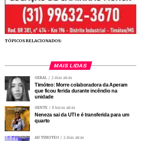
TÓPICOS RELACIONADOS:
MAIS LIDAS
GERAL
2 dias atrás
Timóteo: Morre colaboradora da Aperam
que ficou ferida durante incêndio na
unidade
GENTE
8 horas atrás
Neneza sai da UTI e é transferida para um
quarto
AD TIMÓTEO
2 dias atrás