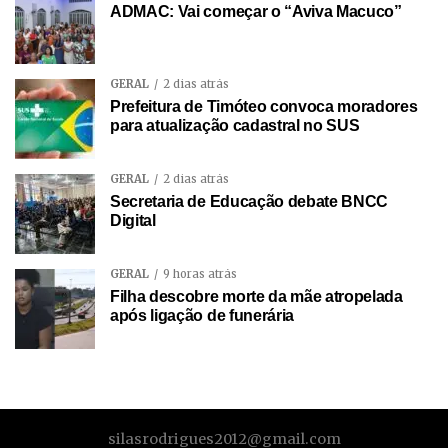
ADMAC: Vai começar o “Aviva Macuco”
GERAL
2 dias atrás
Prefeitura de Timóteo convoca moradores
para atualização cadastral no SUS
GERAL
2 dias atrás
Secretaria de Educação debate BNCC
Digital
GERAL
9 horas atrás
Filha descobre morte da mãe atropelada
após ligação de funerária
silasrodrigues2012@gmail.com