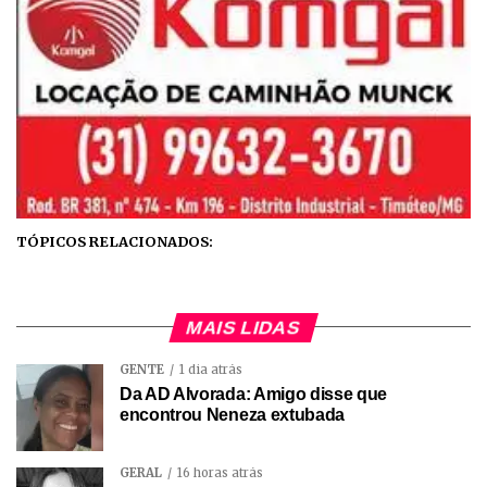
TÓPICOS RELACIONADOS:
MAIS LIDAS
GENTE
1 dia atrás
Da AD Alvorada: Amigo disse que
encontrou Neneza extubada
GERAL
16 horas atrás