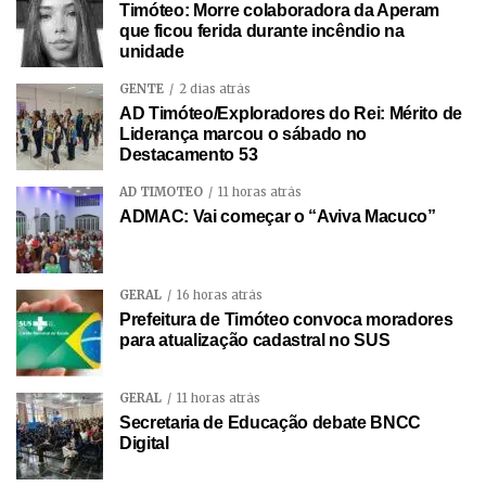
Timóteo: Morre colaboradora da Aperam
que ficou ferida durante incêndio na
unidade
GENTE
2 dias atrás
AD Timóteo/Exploradores do Rei: Mérito de
Liderança marcou o sábado no
Destacamento 53
AD TIMÓTEO
11 horas atrás
ADMAC: Vai começar o “Aviva Macuco”
GERAL
16 horas atrás
Prefeitura de Timóteo convoca moradores
para atualização cadastral no SUS
GERAL
11 horas atrás
Secretaria de Educação debate BNCC
Digital