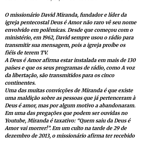
O missionário David Miranda, fundador e líder da
igreja pentecostal Deus é Amor não raro vê seu nome
envolvido em polêmicas. Desde que começou com o
ministério, em 1962, David sempre usou o rádio para
transmitir sua mensagem, pois a igreja proíbe os
fiéis de terem TV.
A Deus é Amor afirma estar instalada em mais de 130
países e que os seus programas de rádio, como A voz
da libertação, são transmitidos para os cinco
continentes.
Uma das muitas convicções de Miranda é que existe
uma maldição sobre as pessoas que já pertenceram à
Deus é amor, mas por algum motivo a abandonaram.
Em uma das pregações que podem ser ouvidas no
Youtube, Miranda é taxativo: “Quem saiu da Deus é
Amor vai morrer!”. Em um culto na tarde de 29 de
dezembro de 2013, o missionário afirma ter recebido