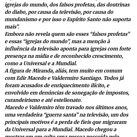
igrejas do mundo, dos falsos profetas, das doutrinas
do diabo, por causa da televisão, por causa do
mundanismo e por isso o Espírito Santo não suporta
mais”.
Embora não revela quem são esses “falsos profetas”
e essas “igrejas do mundo”, mas a menção à
influência da televisão aponta para igrejas com forte
presença na mídia e de reconhecido crescimento,
como a Universal e a Mundial.
A figura de Miranda, aliás, tem muito em comum
com Edir Macedo e Valdermiro Santiago. Todos já
foram acusados de enriquecimento ilícito, e
envolvido em denúncias de sonegação de impostos,
curandeirismo e até estelionato.
Macedo e Valdemiro têm travado nos últimos anos,
uma verdadeira “guerra santa” na televisão, um dos
principais motivos é a perda de fieis que migraram
da Universal para a Mundial. Macedo chegou a
mostrar em um culto uma pessoa possuída pelo