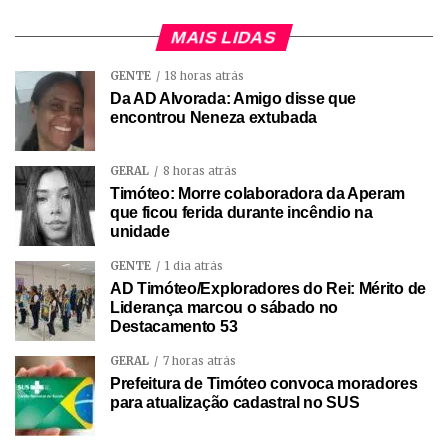
MAIS LIDAS
GENTE
18 horas atrás
Da AD Alvorada: Amigo disse que
encontrou Neneza extubada
GERAL
8 horas atrás
Timóteo: Morre colaboradora da Aperam
que ficou ferida durante incêndio na
unidade
GENTE
1 dia atrás
AD Timóteo/Exploradores do Rei: Mérito de
Liderança marcou o sábado no
Destacamento 53
GERAL
7 horas atrás
Prefeitura de Timóteo convoca moradores
para atualização cadastral no SUS