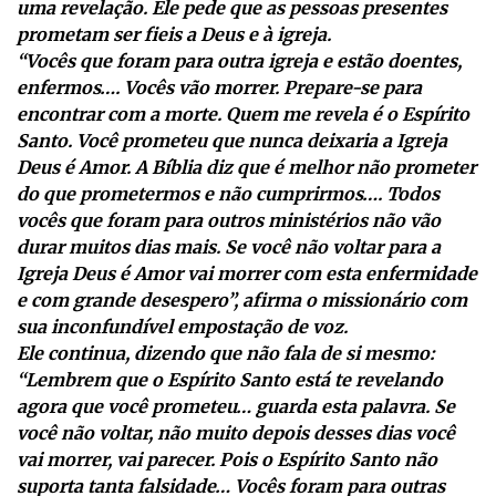
uma revelação. Ele pede que as pessoas presentes
prometam ser fieis a Deus e à igreja.
“Vocês que foram para outra igreja e estão doentes,
enfermos…. Vocês vão morrer. Prepare-se para
encontrar com a morte. Quem me revela é o Espírito
Santo. Você prometeu que nunca deixaria a Igreja
Deus é Amor. A Bíblia diz que é melhor não prometer
do que prometermos e não cumprirmos…. Todos
vocês que foram para outros ministérios não vão
durar muitos dias mais. Se você não voltar para a
Igreja Deus é Amor vai morrer com esta enfermidade
e com grande desespero”, afirma o missionário com
sua inconfundível empostação de voz.
Ele continua, dizendo que não fala de si mesmo:
“Lembrem que o Espírito Santo está te revelando
agora que você prometeu… guarda esta palavra. Se
você não voltar, não muito depois desses dias você
vai morrer, vai parecer. Pois o Espírito Santo não
suporta tanta falsidade… Vocês foram para outras