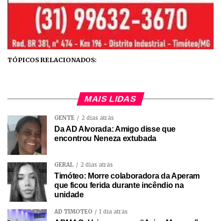
TÓPICOS RELACIONADOS:
MAIS LIDAS
GENTE
2 dias atrás
Da AD Alvorada: Amigo disse que
encontrou Neneza extubada
GERAL
2 dias atrás
Timóteo: Morre colaboradora da Aperam
que ficou ferida durante incêndio na
unidade
AD TIMÓTEO
1 dia atrás