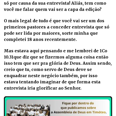
só por causa da sua entrevista! Aliás, tem como
você me falar quem vai ser a capa da edição?
O mais legal de tudo é que você vai ser um dos
primeiros pastores a conceder entrevista que só
pode ser lida por maiores, sorte minha que
completei 18 anos recentemente.
Mas estava aqui pensando e me lembrei de 1Co
10.31que diz que se fizermos alguma coisa então
isso tem que ser pra glória de Deus. Assim sendo,
creio que tu, como servo de Deus deve se
enquadrar neste negócio também, por isso
estava tentando imaginar de que forma esta
entrevista iria glorificar ao Senhor.