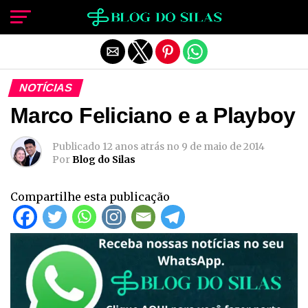
Sair da versão mobile
NOTÍCIAS
Marco Feliciano e a Playboy
Publicado
12 anos atrás
no
9 de maio de 2014
Por
Blog do Silas
Compartilhe esta publicação