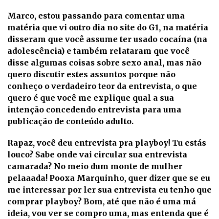
Marco, estou passando para comentar uma
matéria que vi outro dia no site do G1, na matéria
disseram que você assume ter usado cocaína (na
adolescência) e também relataram que você
disse algumas coisas sobre sexo anal, mas não
quero discutir estes assuntos porque não
conheço o verdadeiro teor da entrevista, o que
quero é que você me explique qual a sua
intenção concedendo entrevista para uma
publicação de conteúdo adulto.
Rapaz, você deu entrevista pra playboy! Tu estás
louco? Sabe onde vai circular sua entrevista
camarada? No meio dum monte de mulher
pelaaada! Pooxa Marquinho, quer dizer que se eu
me interessar por ler sua entrevista eu tenho que
comprar playboy? Bom, até que não é uma má
ideia, vou ver se compro uma, mas entenda que é