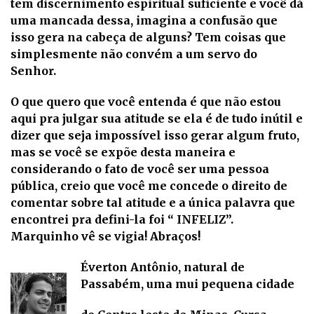
tem discernimento espiritual suficiente e você dá
uma mancada dessa, imagina a confusão que
isso gera na cabeça de alguns? Tem coisas que
simplesmente não convém a um servo do
Senhor.
O que quero que você entenda é que não estou
aqui pra julgar sua atitude se ela é de tudo inútil e
dizer que seja impossível isso gerar algum fruto,
mas se você se expõe desta maneira e
considerando o fato de você ser uma pessoa
pública, creio que você me concede o direito de
comentar sobre tal atitude e a única palavra que
encontrei pra defini-la foi “ INFELIZ”.
Marquinho vê se vigia! Abraços!
Éverton Antônio
, natural de
Passabém, uma mui pequena cidade