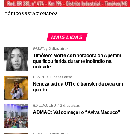
TÓPICOS RELACIONADOS:
MAIS LIDAS
GERAL
2 dias atrás
Timóteo: Morre colaboradora da Aperam
que ficou ferida durante incêndio na
unidade
GENTE
13 horas atrás
Neneza sai da UTI e é transferida para um
quarto
AD TIMÓTEO
2 dias atrás
ADMAC: Vai começar o “Aviva Macuco”
GERAL
2 dias atrás