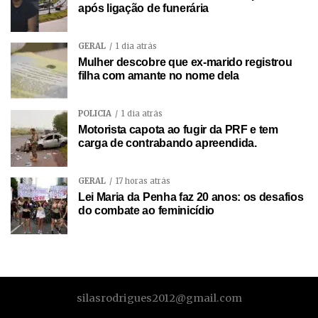
após ligação de funerária
GERAL
1 dia atrás
Mulher descobre que ex-marido registrou
filha com amante no nome dela
POLÍCIA
1 dia atrás
Motorista capota ao fugir da PRF e tem
carga de contrabando apreendida.
GERAL
17 horas atrás
Lei Maria da Penha faz 20 anos: os desafios
do combate ao feminicídio
silasrodrigues2012@gmail.com