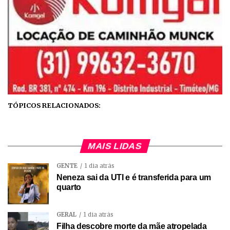
TÓPICOS RELACIONADOS:
MAIS LIDAS
GENTE
1 dia atrás
Neneza sai da UTI e é transferida para um
quarto
GERAL
1 dia atrás
Filha descobre morte da mãe atropelada