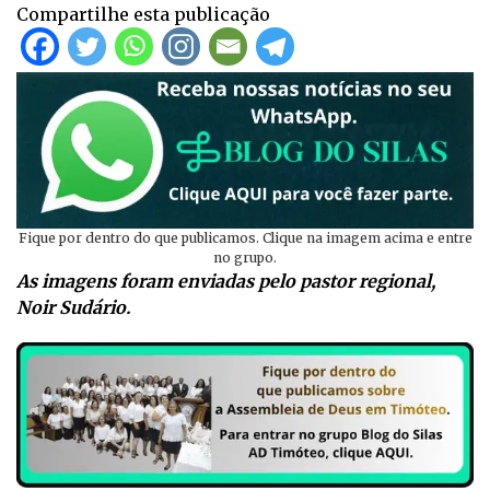
Compartilhe esta publicação
Fique por dentro do que publicamos. Clique na imagem acima e entre
no grupo.
As imagens foram enviadas pelo pastor regional,
Noir Sudário.