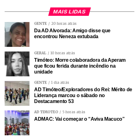
MAIS LIDAS
GENTE
20 horas atrás
Da AD Alvorada: Amigo disse que
encontrou Neneza extubada
GERAL
10 horas atrás
Timóteo: Morre colaboradora da Aperam
que ficou ferida durante incêndio na
unidade
GENTE
1 dia atrás
AD Timóteo/Exploradores do Rei: Mérito de
Liderança marcou o sábado no
Destacamento 53
AD TIMÓTEO
5 horas atrás
ADMAC: Vai começar o “Aviva Macuco”